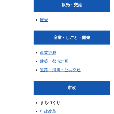
観光・交流
観光
産業・しごと・開発
産業振興
建築・都市計画
道路・河川・公共交通
市政
まちづくり
行政改革