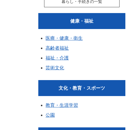
暮らし・手続きの一覧
健康・福祉
医療・健康・衛生
高齢者福祉
福祉・介護
芸術文化
文化・教育・スポーツ
教育・生涯学習
公園