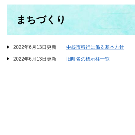
本
文
まちづくり
2022年6月13日更新
中核市移行に係る基本方針
2022年6月13日更新
旧町名の標示柱一覧