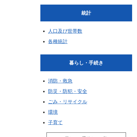
統計
人口及び世帯数
各種統計
暮らし・手続き
消防・救急
防災・防犯・安全
ごみ・リサイクル
環境
子育て