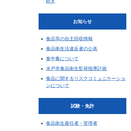
続き
お知らせ
食品等の自主回収情報
食品衛生法違反者の公表
食中毒について
水戸市食品衛生監視指導計画
食品に関するリスクコミュニケーショ
ンについて
試験・免許
食品衛生責任者・管理者