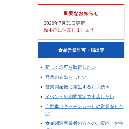
重要なお知らせ
2026年7月31日更新
熱中症に注意しましょう
食品営業許可・届出等
新しく許可を取得したい
営業の届出をしたい
営業開始後に発生するお手続き
イベントや期間限定で出店したい
自動車（キッチンカー）の営業をした
い
食品関連事業者の方へのご案内・お手