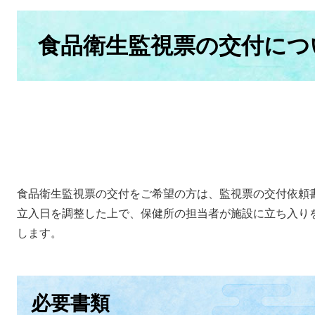
本
文
食品衛生監視票の交付につ
食品衛生監視票の交付をご希望の方は、監視票の交付依頼
立入日を調整した上で、保健所の担当者が施設に立ち入り
します。
必要書類