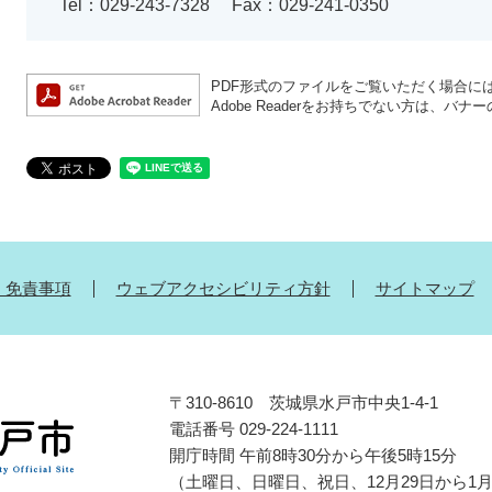
Tel：029-243-7328
Fax：029-241-0350
PDF形式のファイルをご覧いただく場合には、A
Adobe Readerをお持ちでない方は、
・免責事項
ウェブアクセシビリティ方針
サイトマップ
〒310-8610 茨城県水戸市中央1-4-1
電話番号 029-224-1111
開庁時間 午前8時30分から午後5時15分
（土曜日、日曜日、祝日、12月29日から1