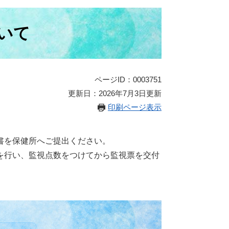
いて
ページID：0003751
更新日：2026年7月3日更新
印刷ページ表示
書を保健所へご提出ください。
を行い、監視点数をつけてから監視票を交付