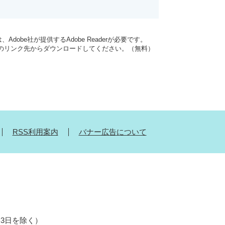
dobe社が提供するAdobe Readerが必要です。
バナーのリンク先からダウンロードしてください。（無料）
RSS利用案内
バナー広告について
月3日を除く）