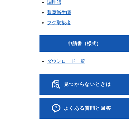
調理師
製菓衛生師
フグ取扱者
申請書（様式）
ダウンロード一覧
見つからないときは
よくある質問と回答