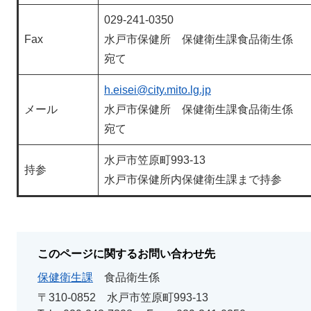
029-241-0350
Fax
水戸市保健所 保健衛生課食品衛生係
宛て
h.eisei@city.mito.lg.jp
メール
水戸市保健所 保健衛生課食品衛生係
宛て
水戸市笠原町993-13
持参
水戸市保健所内保健衛生課まで持参
このページに関するお問い合わせ先
保健衛生課
食品衛生係
〒310-0852
水戸市笠原町993-13