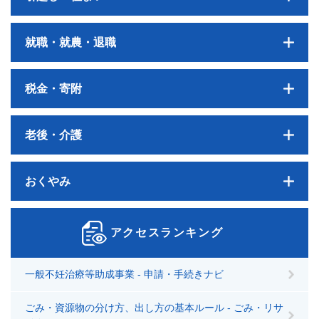
就職・就農・退職
税金・寄附
老後・介護
おくやみ
アクセスランキング
一般不妊治療等助成事業 - 申請・手続きナビ
ごみ・資源物の分け方、出し方の基本ルール - ごみ・リサ