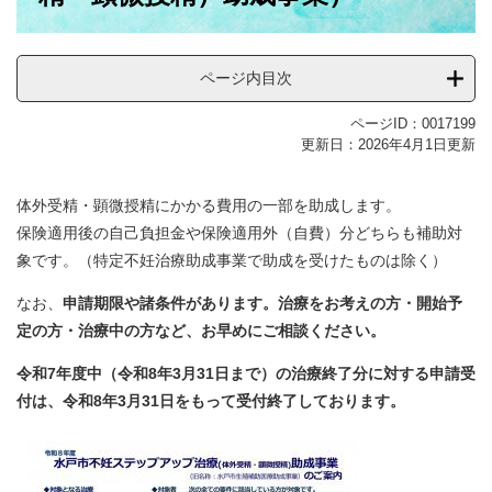
ページ内目次
ページID：0017199
更新日：2026年4月1日更新
体外受精・顕微授精にかかる費用の一部を助成します。
保険適用後の自己負担金や保険適用外（自費）分どちらも補助対
象です。（特定不妊治療助成事業で助成を受けたものは除く）​
なお、
申請期限や諸条件があります。治療をお考えの方・開始予
定の方・治療中の方など、お早めにご相談ください。
令和7年度中（令和8年3月31日まで）の治療終了分に対する申請受
付は、令和8年3月31日をもって受付終了しております。