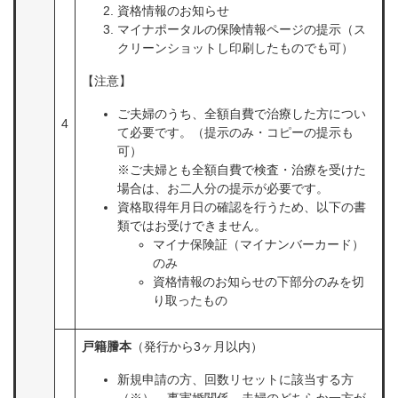
資格情報のお知らせ
マイナポータルの保険情報ページの提示（ス
クリーンショットし印刷したものでも可）
【注意】
ご夫婦のうち、全額自費で治療した方につい
4
て必要です。（提示のみ・コピーの提示も
可）
※ご夫婦とも全額自費で検査・治療を受けた
場合は、お二人分の提示が必要です。
資格取得年月日の確認を行うため、以下の書
類ではお受けできません。
マイナ保険証（マイナンバーカード）
のみ
資格情報のお知らせの下部分のみを切
り取ったもの
戸籍謄本
（発行から3ヶ月以内）
新規申請の方、回数リセットに該当する方