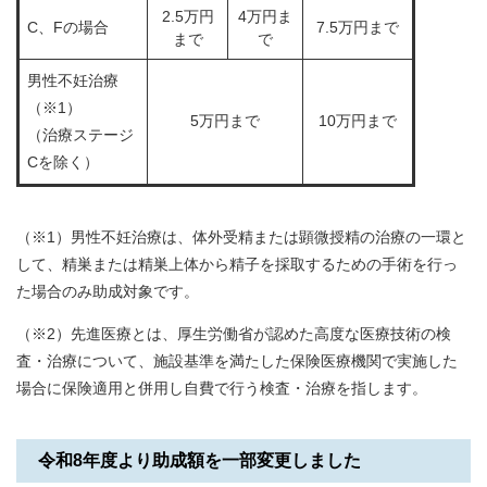
2.5万円
4万円ま
C、Fの場合
7.5万円まで
まで
で
男性不妊治療
（※1）
5万円まで
10万円まで
（治療ステージ
Cを除く）
（※1）男性不妊治療は、
体外受精または顕微授精の治療の一環と
して、精巣または精巣上体から精子を採取するための手術を行っ
た場合のみ助成対象です。
（※2）先進医療
とは、厚生労働省が認めた高度な医療技術の検
査・治療について、施設基準を満たした保険医療機関で実施した
場合に保険適用と併用し自費で行う検査・治療を指します。
令和8年度より助成額を一部変更しました