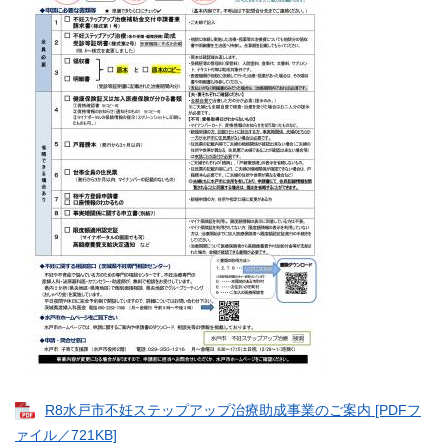
R8水戸市不妊ステップアップ治療助成事業のご案内 [PDFフ
ァイル／721KB]