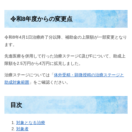
令和8年度からの変更点
令和8年4月1日治療終了分以降、補助金の上限額が一部変更となり
ます。
先進医療を併用して行った治療ステージC及びFについて、助成上
限額を2.5万円から4万円に拡充しました。
治療ステージについては「
体外受精・顕微授精の治療ステージと
助成対象範囲
」をご確認ください。
目次
対象となる治療
対象者