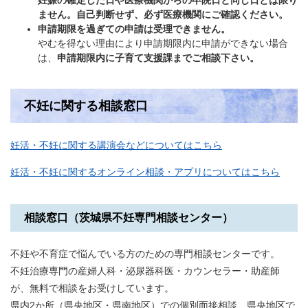
妊娠の確定した日や医療機関からの卒院日と同じ日とは限り
ません。自己判断せず、必ず医療機関にご確認ください。
申請期限を過ぎての申請は受理できません。
やむを得ない理由により申請期限内に申請ができない場合
は、
申請期限内に
子育て支援課までご相談下さい。
不妊に関する相談窓口
妊活・不妊に関する講演会などについてはこちら
妊活・不妊に関するオンライン相談・アプリについてはこちら
相談窓口（茨城県不妊専門相談センター）
不妊や不育症で悩んでいる方のための専門相談センターです。
不妊治療専門の産婦人科・泌尿器科医・カウンセラー・助産師
が、無料で相談をお受けしています。
県内2か所（県央地区・県南地区）での個別面接相談、県央地区で