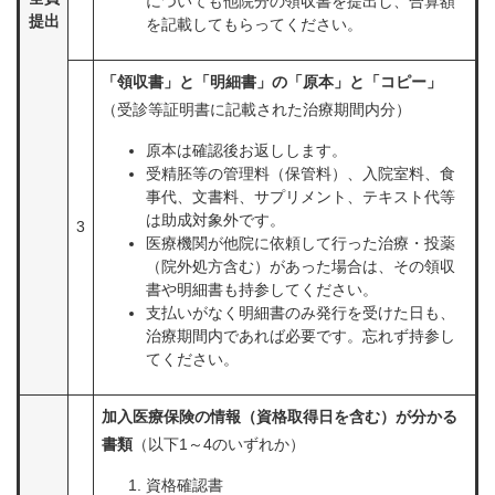
についても他院分の領収書を提出し、合算額
提出
を記載してもらってください。
「領収書」と「明細書」の「原本」と「コピー」
（受診等証明書に記載された治療期間内分）
原本は確認後お返しします。
受精胚等の管理料（保管料）、入院室料、食
事代、文書料、サプリメント、テキスト代等
は助成対象外です。
3
医療機関が他院に依頼して行った治療・投薬
（院外処方含む）があった場合は、その領収
書や明細書も持参してください。
支払いがなく明細書のみ発行を受けた日も、
治療期間内であれば必要です。忘れず持参し
てください。
加入医療保険の情報（資格取得日を含む）が分かる
書類
（以下1～4のいずれか）
資格確認書