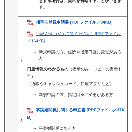
意する場合は、提出を省略することができま
す。
相手方登録申請書 [PDFファイル／94KB]
※記入例 （必ずご覧ください）[PDFファイル
／164KB]
新規申請の方、住所や指定口座に変更がある
方
7
口座情報のわかるもの
（提示のみ・コピーの提示も
可）​
（通帳やキャッシュカード、口座アプリなど）
新規申請の方、指定口座に変更がある方
事実婚関係に関する申立書 [PDFファイル／37K
B]
8
事実婚関係にある方