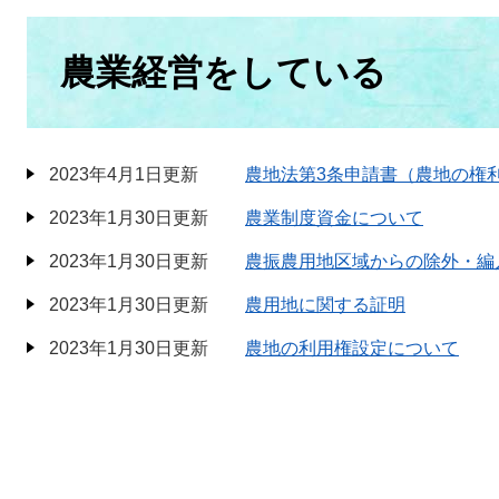
本
文
農業経営をしている
2023年4月1日更新
農地法第3条申請書（農地の権
2023年1月30日更新
農業制度資金について
2023年1月30日更新
農振農用地区域からの除外・編
2023年1月30日更新
農用地に関する証明
2023年1月30日更新
農地の利用権設定について