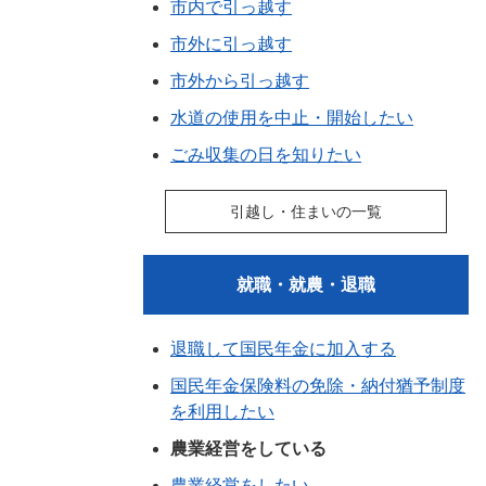
市内で引っ越す
市外に引っ越す
市外から引っ越す
水道の使用を中止・開始したい
ごみ収集の日を知りたい
引越し・住まいの一覧
就職・就農・退職
退職して国民年金に加入する
国民年金保険料の免除・納付猶予制度
を利用したい
農業経営をしている
農業経営をしたい