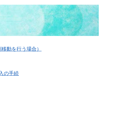
利移動を行う場合）
入の手続