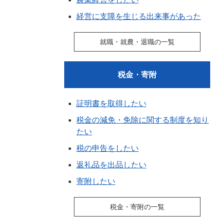
経営に支障を生じる出来事があった
就職・就農・退職の一覧
税金・寄附
証明書を取得したい
税金の減免・免除に関する制度を知り
たい
税の申告をしたい
返礼品を出品したい
寄附したい
税金・寄附の一覧