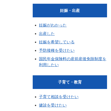
妊娠・出産
妊娠がわかった
出産した
妊娠を希望している
予防接種を受けたい
国民年金保険料の産前産後免除制度を
利用したい
子育て・教育
子育て相談を受けたい
健診を受けたい