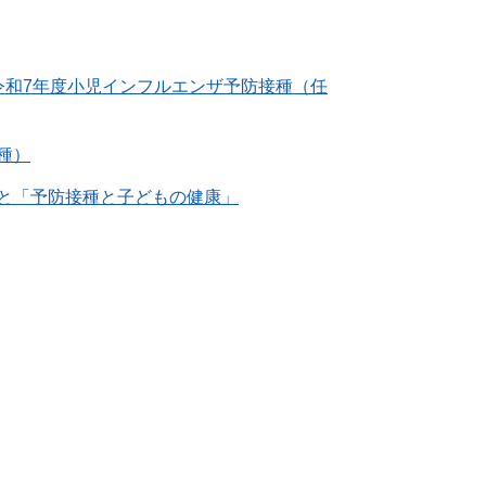
令和7年度小児インフルエンザ予防接種（任
種）
と「予防接種と子どもの健康」