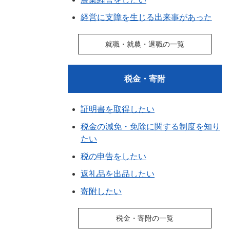
経営に支障を生じる出来事があった
就職・就農・退職の一覧
税金・寄附
証明書を取得したい
税金の減免・免除に関する制度を知り
たい
税の申告をしたい
返礼品を出品したい
寄附したい
税金・寄附の一覧