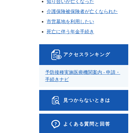
知り合いが亡くなった
介護保険被保険者が亡くなられた
市営墓地を利用したい
死亡に伴う年金手続き
アクセスランキング
予防接種実施医療機関案内 - 申請・
手続きナビ
見つからないときは
よくある質問と回答