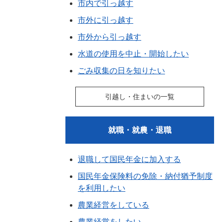
市内で引っ越す
市外に引っ越す
市外から引っ越す
水道の使用を中止・開始したい
ごみ収集の日を知りたい
引越し・住まいの一覧
就職・就農・退職
退職して国民年金に加入する
国民年金保険料の免除・納付猶予制度
を利用したい
農業経営をしている
農業経営をしたい