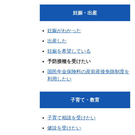
妊娠・出産
妊娠がわかった
出産した
妊娠を希望している
予防接種を受けたい
国民年金保険料の産前産後免除制度を
利用したい
子育て・教育
子育て相談を受けたい
健診を受けたい