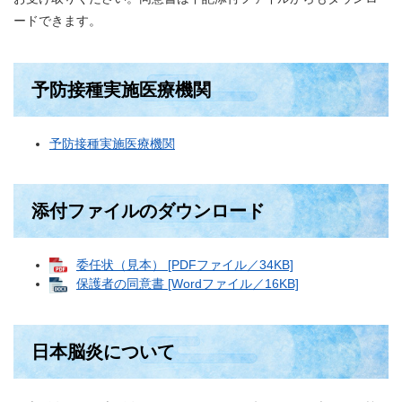
ードできます。
予防接種実施医療機関
予防接種実施医療機関
添付ファイルのダウンロード
委任状（見本） [PDFファイル／34KB]
保護者の同意書 [Wordファイル／16KB]
日本脳炎について