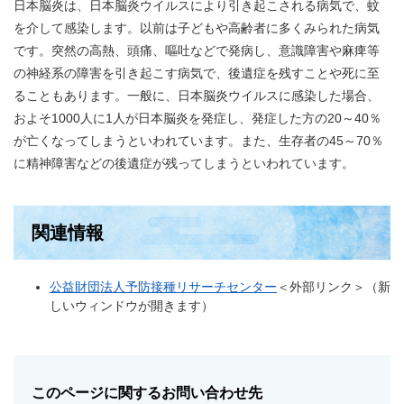
日本脳炎は、日本脳炎ウイルスにより引き起こされる病気で、蚊
を介して感染します。以前は子どもや高齢者に多くみられた病気
です。突然の高熱、頭痛、嘔吐などで発病し、意識障害や麻痺等
の神経系の障害を引き起こす病気で、後遺症を残すことや死に至
ることもあります。一般に、日本脳炎ウイルスに感染した場合、
およそ1000人に1人が日本脳炎を発症し、発症した方の20～40％
が亡くなってしまうといわれています。また、生存者の45～70％
に精神障害などの後遺症が残ってしまうといわれています。​
関連情報
公益財団法人予防接種リサーチセンター
＜外部リンク＞
（新
しいウィンドウが開きます）
このページに関するお問い合わせ先