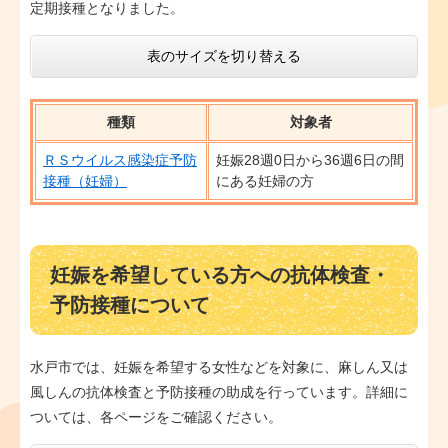
定期接種となりました。
表のサイズを切り替える
種類
対象者
ＲＳウイルス感染症予防
妊娠28週0日から36週6日の間
接種（妊婦）
にある妊婦の方
妊娠を希望している方への抗体検査・
予防接種について
水戸市では、妊娠を希望する女性などを対象に、麻しん又は
風しんの抗体検査と予防接種の助成を行っています。詳細に
ついては、各ページをご確認ください。