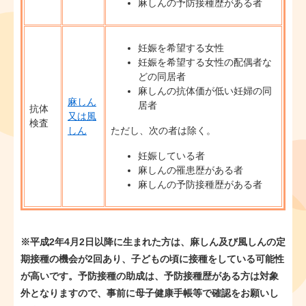
麻しんの予防接種歴がある者
​妊娠を希望する女性
妊娠を希望する女性の配偶者な
どの同居者
麻しんの抗体価が低い妊婦の同
麻しん
居者
抗体
又は風
検査
しん
ただし、次の者は除く。
妊娠している者
麻しんの罹患歴がある者
麻しんの予防接種歴がある者
※平成2年4月2日以降に生まれた方は、麻しん及び風しんの定
期接種の機会が2回あり、子どもの頃に接種をしている可能性
が高いです。予防接種の助成は、予防接種歴がある方は対象
外となりますので、事前に母子健康手帳等で確認をお願いし