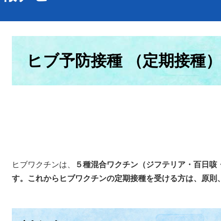
本
文
ヒブ予防接種 （定期接種
ヒブワクチンは、
５種混合ワクチン（ジフテリア・百日咳
す。これからヒブワクチンの定期接種を受ける方は、原則