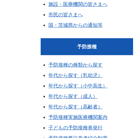
施設・医療機関の皆さまへ
市民の皆さまへ
国・茨城県からの通知等
予防接種
予防接種の種類から探す
年代から探す（乳幼児）
年代から探す（小中高生）
年代から探す（成人）
年代から探す（高齢者）
予防接種実施医療機関案内
子どもの予防接種券発行