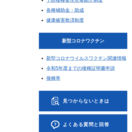
予防接種要注意者紹介制度
各種補助金・助成
健康被害救済制度
新型コロナワクチン
新型コロナウイルスワクチン関連情報
令和5年度までの接種証明書申請
接種率
見つからないときは
よくある質問と回答