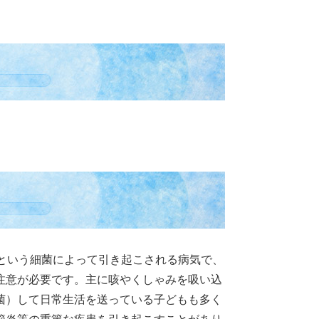
型という細菌によって引き起こされる病気で、
注意が必要です。主に咳やくしゃみを吸い込
菌）して日常生活を送っている子どもも多く