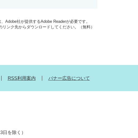
dobe社が提供するAdobe Readerが必要です。
バナーのリンク先からダウンロードしてください。（無料）
RSS利用案内
バナー広告について
月3日を除く）