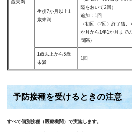
歳未満
隔をおいて2回）
生後7か月以上1
追加：1回
歳未満
（初回（2回）終了後、
か月から1年1か月まで
間隔）
1歳以上から5歳
1回
未満
予防接種を受けるときの注意
すべて個別接種（医療機関）で実施します。