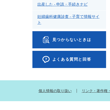
出産した - 申請・手続きナビ
妊婦歯科健康診査 - 子育て情報サイ
ト
見つからないときは
よくある質問と回答
個人情報の取り扱い
リンク・著作権