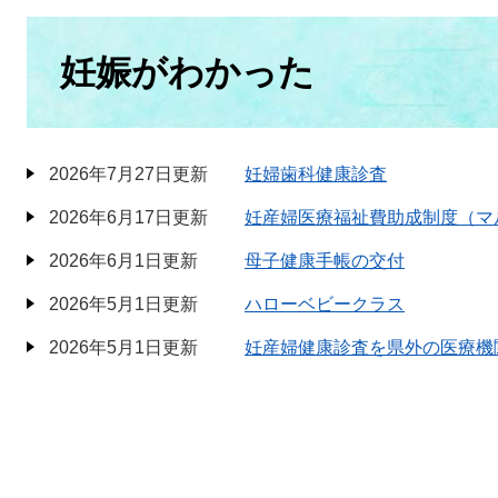
本
文
妊娠がわかった
2026年7月27日更新
妊婦歯科健康診査
2026年6月17日更新
妊産婦医療福祉費助成制度（マ
2026年6月1日更新
母子健康手帳の交付
2026年5月1日更新
ハローベビークラス
2026年5月1日更新
妊産婦健康診査を県外の医療機