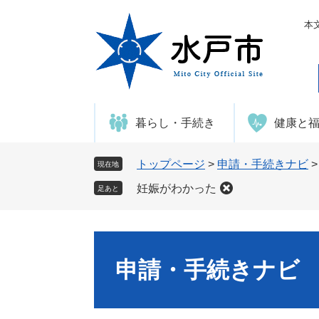
ペ
メ
ー
ニ
本
ジ
ュ
の
ー
先
を
頭
飛
で
ば
暮らし・手続き
健康と
す
し
。
て
本
トップページ
>
申請・手続きナビ
現在地
文
妊娠がわかった
足あと
へ
申請・手続きナビ