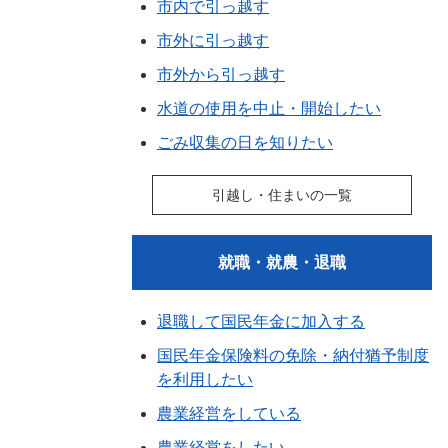
市内で引っ越す
市外に引っ越す
市外から引っ越す
水道の使用を中止・開始したい
ごみ収集の日を知りたい
引越し・住まいの一覧
就職・就農・退職
退職して国民年金に加入する
国民年金保険料の免除・納付猶予制度
を利用したい
農業経営をしている
農業経営をしたい