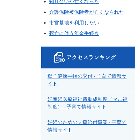
知り合いが亡くなった
介護保険被保険者が亡くなられた
市営墓地を利用したい
死亡に伴う年金手続き
アクセスランキング
母子健康手帳の交付 - 子育て情報サ
イト
妊産婦医療福祉費助成制度（マル福
制度） - 子育て情報サイト
妊婦のための支援給付事業 - 子育て
情報サイト