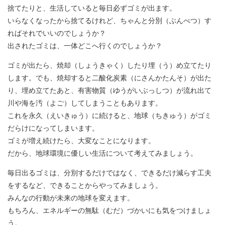
捨てたりと、生活していると毎日必ずゴミが出ます。
いらなくなったから捨てるけれど、ちゃんと分別（ぶんべつ）す
ればそれでいいのでしょうか？
出されたゴミは、一体どこへ行くのでしょうか？
ゴミが出たら、焼却（しょうきゃく）したり埋（う）め立てたり
します。でも、焼却すると二酸化炭素（にさんかたんそ）が出た
り、埋め立てたあと、有害物質（ゆうがいぶっしつ）が流れ出て
川や海を汚（よご）してしまうこともあります。
これを永久（えいきゅう）に続けると、地球（ちきゅう）がゴミ
だらけになってしまいます。
ゴミが増え続けたら、大変なことになります。
だから、地球環境に優しい生活について考えてみましょう。
毎日出るゴミは、分別するだけではなく、できるだけ減らす工夫
をするなど、できることからやってみましょう。
みんなの行動が未来の地球を変えます。
もちろん、エネルギーの無駄（むだ）づかいにも気をつけましょ
う。