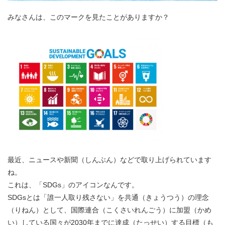
みなさんは、このマークを見たことがありますか？
最近、ニュースや新聞（しんぶん）などで取り上げられています
ね。
これは、「SDGs」のアイコンなんです。
SDGsとは「誰一人取り残さない」を共通（きょうつう）の理念
（りねん）として、国際連合（こくさいれんごう）に加盟（かめ
い）している国々が2030年までに達成（たっせい）する目標（も