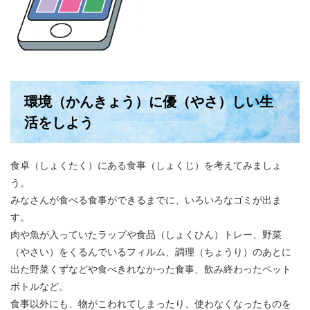
環境（かんきょう）に優（やさ）しい生
活をしよう
食卓（しょくたく）にある食事（しょくじ）を考えてみましょ
う。
みなさんが食べる食事ができるまでに、いろいろなゴミが出ま
す。
肉や魚が入っていたラップや食品（しょくひん）トレー、野菜
（やさい）をくるんでいるフィルム、調理（ちょうり）のあとに
出た野菜くずなどや食べきれなかった食事、飲み終わったペット
ボトルなど。
食事以外にも、物がこわれてしまったり、使わなくなったものを