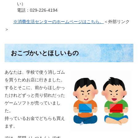
い）
電話：029-226-4194
※消費生活センターのホームページはこちら。
＜外部リンク
＞
おこづかいとほしいもの
あなたは、学校で使う消しゴム
を買うためお店に行きました。
するとそこに、前からほしかっ
たけれどずっと売り切れだった
ゲームソフトが売っていまし
た。
持っているお金でどちらも買え
ます。
では、質問（しつもん）です。