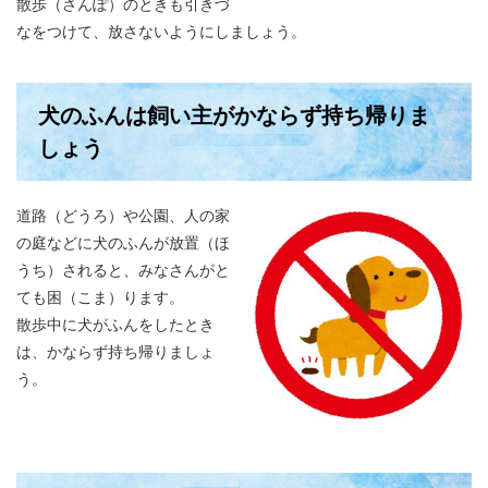
散歩（さんぽ）のときも引きづ
なをつけて、放さないようにしましょう。
犬のふんは飼い主がかならず持ち帰りま
しょう
道路（どうろ）や公園、人の家
の庭などに犬のふんが放置（ほ
うち）されると、みなさんがと
ても困（こま）ります。
散歩中に犬がふんをしたとき
は、かならず持ち帰りましょ
う。