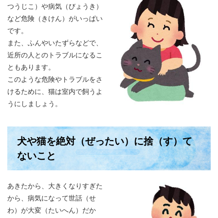
つうじこ）や病気（びょうき）
など危険（きけん）がいっぱい
です。
また、ふんやいたずらなどで、
近所の人とのトラブルになるこ
ともあります。
このような危険やトラブルをさ
けるために、猫は室内で飼うよ
うにしましょう。
犬や猫を絶対（ぜったい）に捨（す）て
ないこと
あきたから、大きくなりすぎた
から、病気になって世話（せ
わ）が大変（たいへん）だか