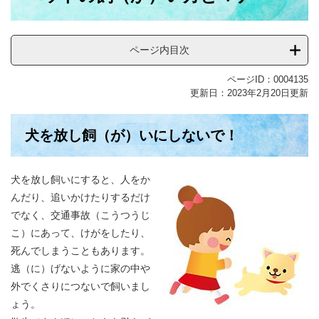
ページ内目次
ページID：0004135
更新日：2023年2月20日更新
犬を放し飼（が）いにしないで！
犬を放し飼いにすると、人をか
んだり、追いかけたりするだけ
でなく、交通事故（こうつうじ
こ）にあって、けがをしたり、
死んでしまうこともあります。
逃（に）げないように家の中や
外でくさりにつないで飼いまし
ょう。