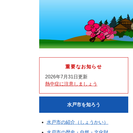
重要なお知らせ
2026年7月31日更新
熱中症に注意しましょう
水戸市を知ろう
水戸市の紹介（しょうかい）
水戸市の歴史・自然・文化財