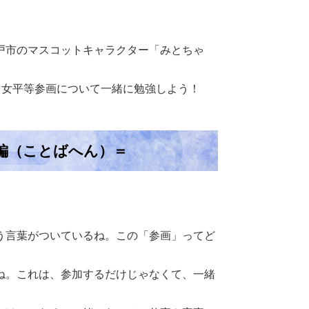
戸市のマスコットキャラクター「みとちゃ
男女平等参画について一緒に勉強しよう！
編（ことばへん）＝
う言葉がついているね。この「参画」ってど
ね。これは、参加するだけじゃなくて、一緒