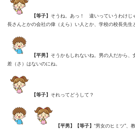
【等子】
そうね。あっ！ 違いっていうわけじ
長さんとかの会社の偉（えら）い人とか、学校の校長先生
【平男】
そうかもしれないね。男の人だから、
差（さ）はないのにね。
【等子】
それってどうして？
【平男】【等子】
“男女のヒミツ”、