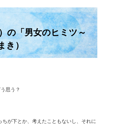
）の「男女のヒミツ～
まき）
どう思う？
っちが下とか、考えたこともないし、それに