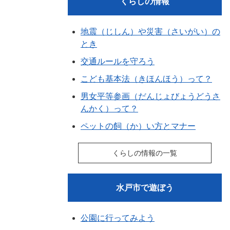
くらしの情報
地震（じしん）や災害（さいがい）の
とき
交通ルールを守ろう
こども基本法（きほんほう）って？
男女平等参画（だんじょびょうどうさ
んかく）って？
ペットの飼（か）い方とマナー
くらしの情報の一覧
水戸市で遊ぼう
公園に行ってみよう