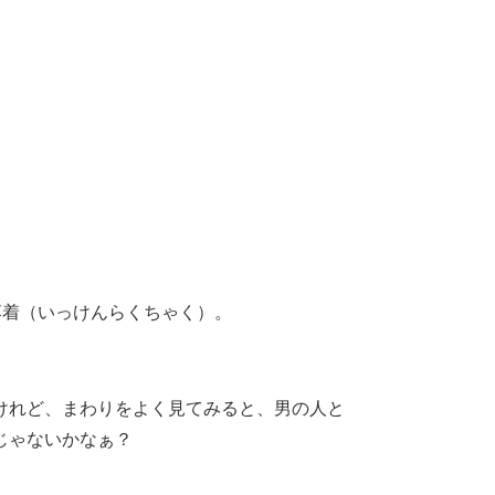
落着（いっけんらくちゃく）​。
けれど、まわりをよく見てみると、男の人と
じゃないかなぁ？