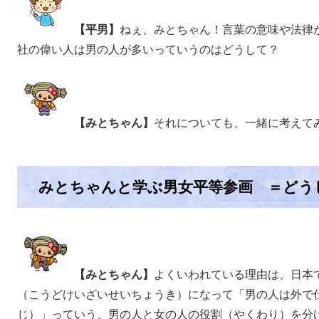
【平男】
ねぇ、みとちゃん！言葉の意味や法律
社の偉い人は男の人が多いっていうのはどうして？
【みとちゃん】
それについても、一緒に考えて
みとちゃんと学ぶ男女平等参画 ＝どう
【みとちゃん】
よくいわれている理由は、日本
（こうどけいざいせいちょうき）になって「男の人は外で
じ）」っていう、男の人と女の人の役割（やくわり）を分