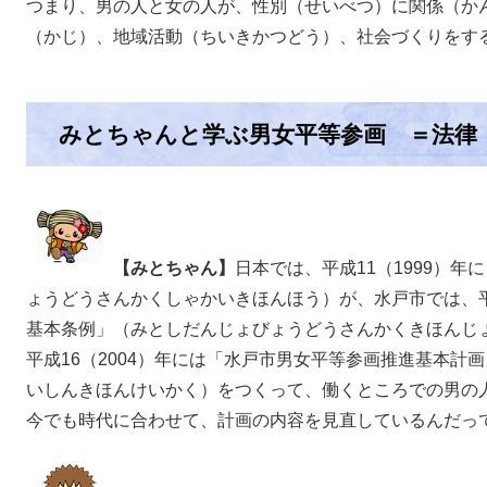
つまり、男の人と女の人が、性別（せいべつ）に関係（か
（かじ）、地域活動（ちいきかつどう）、社会づくりをす
みとちゃんと学ぶ男女平等参画 ＝法律
【みとちゃん】
日本では、平成11（1999）
ょうどうさんかくしゃかいきほんほう）が、水戸市では、平成
基本条例」（みとしだんじょびょうどうさんかくきほんじ
平成16（2004）年には「水戸市男女平等参画推進基本計
いしんきほんけいかく）をつくって、働くところでの男の
今でも時代に合わせて、計画の内容を見直しているんだっ