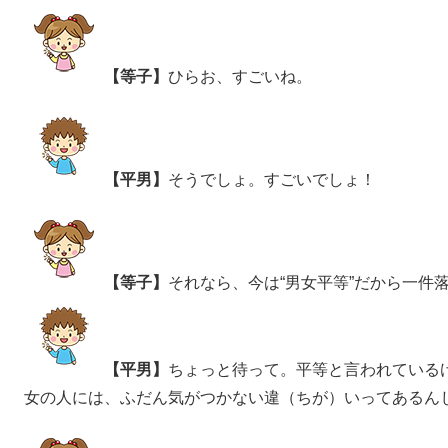
【等子】
ひらお、すごいね。
【平男】
そうでしょ。すごいでしょ！
【等子】
それなら、今は“男女平等”だから一件
【平男】
ちょっと待って。平等と言われている
女の人には、ふだん気がつかない違（ちが）いってあるん