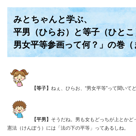
みとちゃんと学ぶ、
平男（ひらお）と等子（ひとこ
男女平等参画って何？」の巻（
【等子】
ねぇ、ひらお、“男女平等”って聞いて
【平男】
そうだね。男も女もどっちが上とかど
憲法（けんぽう）には「法の下の平等」ってあるしね。