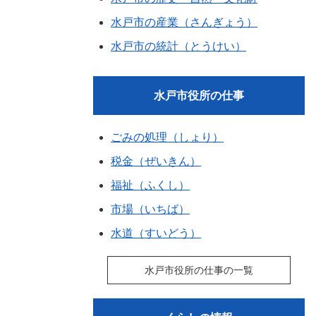
水戸市の産業（さんぎょう）
水戸市の統計（とうけい）
水戸市役所の仕事
ごみの処理（しょり）
税金（ぜいきん）
福祉（ふくし）
市場（いちば）
水道（すいどう）
水戸市役所の仕事の一覧