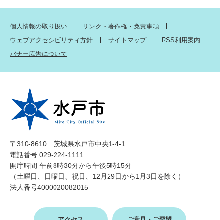
個人情報の取り扱い
リンク・著作権・免責事項
ウェブアクセシビリティ方針
サイトマップ
RSS利用案内
バナー広告について
〒310-8610 茨城県水戸市中央1-4-1
電話番号 029-224-1111
開庁時間 午前8時30分から午後5時15分
（土曜日、日曜日、祝日、12月29日から1月3日を除く）
法人番号4000020082015
アクセス
ご意見・ご要望