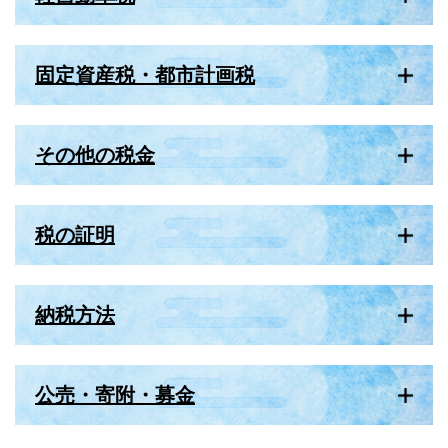
固定資産税・都市計画税
その他の税金
税の証明
納税方法
公売・寄附・募金