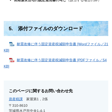
長期優良住宅の認定通知書の写し
（該当する場合のみ）
5. 添付ファイルのダウンロード
耐震改修に伴う固定資産税減額申告書 [Wordファイル／21
KB]
耐震改修に伴う固定資産税減額申告書 [PDFファイル／54
KB]
このページに関するお問い合わせ先
資産税課
家屋第1，2係
〒310-8610
茨城県水戸市中央1-4-1