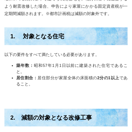
よう耐震改修した場合、申告により家屋にかかる固定資産税が一
定期間減額されます。※都市計画税は減額の対象外です。
1. 対象となる住宅
以下の要件をすべて満たしている必要があります。
築年数：
昭和57年1月1日以前に建築された住宅であるこ
と。
居住割合：
居住部分が家屋全体の床面積の
2分の1以上
であ
ること。
2. 減額の対象となる改修工事