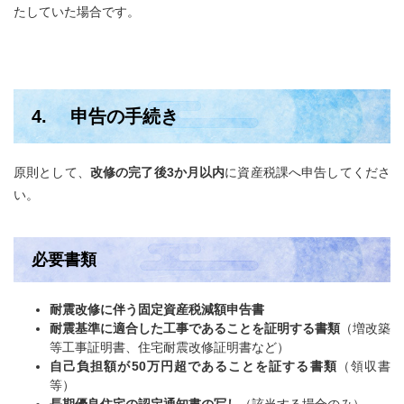
たしていた場合です。
4. 申告の手続き
原則として、
改修の完了後3か月以内
に資産税課へ申告してくださ
い。
必要書類
耐震改修に伴う固定資産税減額申告書
耐震基準に適合した工事であることを証明する書類
（増改築
等工事証明書、住宅耐震改修証明書など）
自己負担額が50万円超であることを証する書類
（領収書
等）