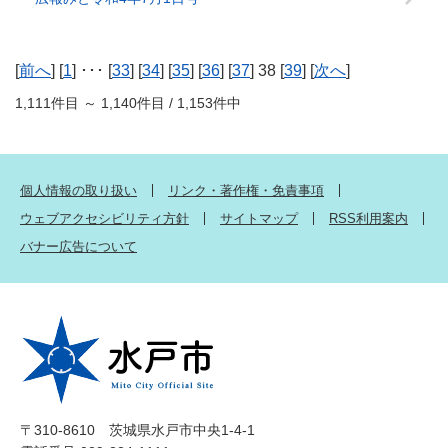
[
前へ
] [
1
] ･･･ [
33
] [
34
] [
35
] [
36
] [
37
] 38 [
39
] [
次へ
]
1,111件目 ～ 1,140件目 / 1,153件中
個人情報の取り扱い
リンク・著作権・免責事項
ウェブアクセシビリティ方針
サイトマップ
RSS利用案内
バナー広告について
〒310-8610 茨城県水戸市中央1-4-1