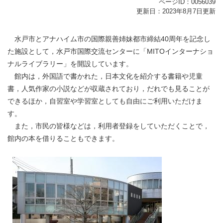
ページID：0056039
更新日：2023年8月7日更新
水戸市とアナハイム市の国際親善姉妹都市締結40周年を記念し
た施設として，水戸市国際交流センターに「MITOインターナショ
ナルライブラリー」を開設しています。
館内は，外国語で書かれた，日本文化を紹介する書籍や児童
書，人気作家の小説などが収蔵されており，だれでも見ることが
できるほか，自習室や学習室としても自由にご利用いただけま
す。
また，市民の皆様などは，利用者登録をしていただくことで，
館内の本を借りることもできます。