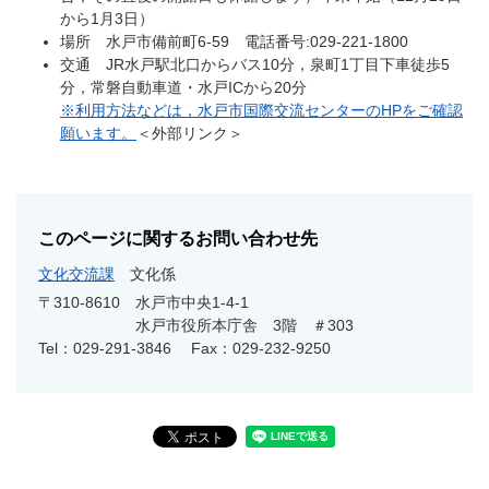
から1月3日）
場所 水戸市備前町6-59 電話番号:029-221-1800
交通 JR水戸駅北口からバス10分，泉町1丁目下車徒歩5
分，常磐自動車道・水戸ICから20分
※利用方法などは，水戸市国際交流センターのHPをご確認
願います。
＜外部リンク＞
このページに関するお問い合わせ先
文化交流課
文化係
〒310-8610
水戸市中央1-4-1
水戸市役所本庁舎 3階 ＃303
Tel：029-291-3846
Fax：029-232-9250