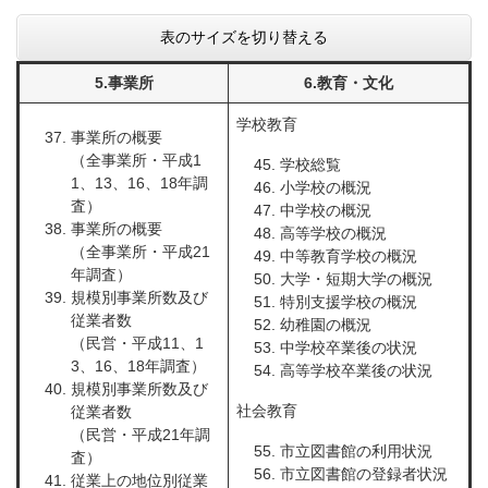
表のサイズを切り替える
5.事業所
6.教育・文化
学校教育
事業所の概要
（全事業所・平成1
学校総覧
1、13、16、18年調
小学校の概況
査）
中学校の概況
事業所の概要
高等学校の概況
（全事業所・平成21
中等教育学校の概況
年調査）
大学・短期大学の概況
規模別事業所数及び
特別支援学校の概況
従業者数
幼稚園の概況
（民営・平成11、1
中学校卒業後の状況
3、16、18年調査）
高等学校卒業後の状況
規模別事業所数及び
社会教育
従業者数
（民営・平成21年調
市立図書館の利用状況
査）
市立図書館の登録者状況
従業上の地位別従業