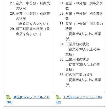
産業（中分類）別商業
産業（中分類）別事業所
の状況
数
産業（小分類）別商業
産業（中分類）別従業者
の状況
数
（飲食店を含まない）
産業（中分類）別工業の
町丁別商業の状況（飲
状況
食店を含まない）
（従業者4人以上の事業
所）
工業用地の状況
（従業者30人以上の事
業所）
工業用水の状況
（従業者30人以上の事
業所）
町名別工業の状況
（従業者4人以上の事業
所）
商業[Excelファイル／10
工業[Excelファイル／104
7KB]
KB]