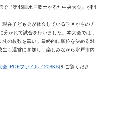
館で『第45回水戸郷土かるた中央大会』が開
，現在子ども会が休会している学区からのチ
）に分かれて試合を行いました。本大会では，
り札の枚数を競い，最終的に順位を決める対
校生も運営に参加し，楽しみながら水戸市内
 [PDFファイル／208KB]
をご覧くださ