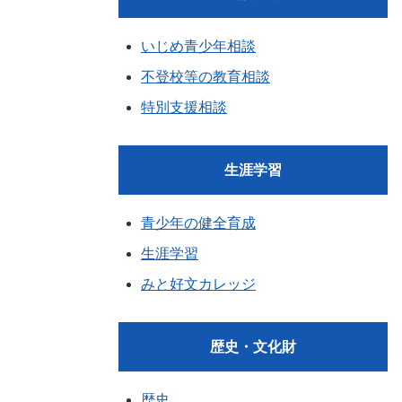
いじめ青少年相談
不登校等の教育相談
特別支援相談
生涯学習
青少年の健全育成
生涯学習
みと好文カレッジ
歴史・文化財
歴史