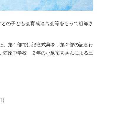
ごとの子ども会育成連合会等をもって組織さ
した。第１部では記念式典を，第２部の記念行
，笠原中学校 ２年の小泉拓真さんによる三
町）