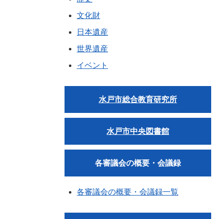
文化財
日本遺産
世界遺産
イベント
水戸市総合教育研究所
水戸市中央図書館
各審議会の概要・会議録
各審議会の概要・会議録一覧