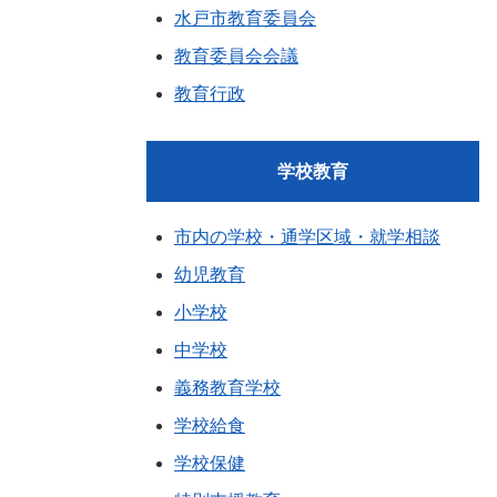
水戸市教育委員会
教育委員会会議
教育行政
学校教育
市内の学校・通学区域・就学相談
幼児教育
小学校
中学校
義務教育学校
学校給食
学校保健