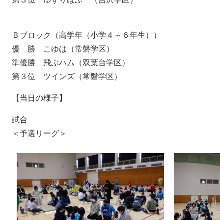
Ｂブロック（高学年（小学４～６年生））
優 勝 こゆは（常磐学区）
準優勝 飛ぶハム（双葉台学区）
第３位 ツインズ（常磐学区）
【当日の様子】
試合
＜予選リーグ＞