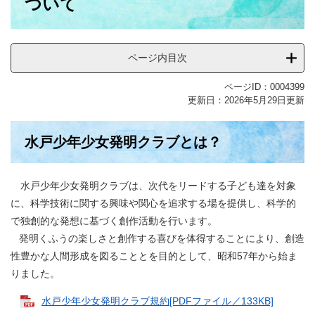
ついて
ページ内目次
ページID：0004399
更新日：2026年5月29日更新
水戸少年少女発明クラブとは？
水戸少年少女発明クラブは、次代をリードする子ども達を対象
に、科学技術に関する興味や関心を追求する場を提供し、科学的
で独創的な発想に基づく創作活動を行います。
発明くふうの楽しさと創作する喜びを体得することにより、創造
性豊かな人間形成を図ることとを目的として、昭和57年から始ま
りました。
水戸少年少女発明クラブ規約[PDFファイル／133KB]