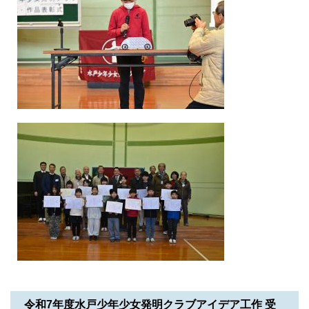
令和7年度水戸少年少女発明クラブアイデア工作 受