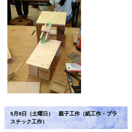
5月9日（土曜日） 親子工作（紙工作・プラ
スチック工作）