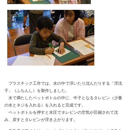
プラスチック工作では、水の中で浮いたり沈んだりする「浮沈
子」（ふちんし）を製作しました。
水で満たしたペットボトルの中に、中子となるタレビン（少量
の水とネジを入れる）を入れると完成です。
ペットボトルを押すと水圧でタレビンの空気が圧縮されて沈
み、戻すとタレビンが浮き上がります。