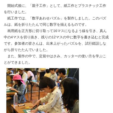
開始式後に、「親子工作」として、紙工作とプラスチック工作
を行いました。
紙工作では、「数字あわせパズル」を製作しました。このパズ
ルは、紙を折りたたんで同じ数字を揃えるものです。
画用紙を正方形に切り取って16マスになるよう線を引き、真ん
中の4マスを切り抜き、残りの12マスの中に数字を書き込むと完成
です。参加者の皆さんは、出来上がったパズルを、試行錯誤しな
がら折りたたんでいました。
また、製作の中で、定規やはさみ、カッターの使い方を学ぶこ
とができました。