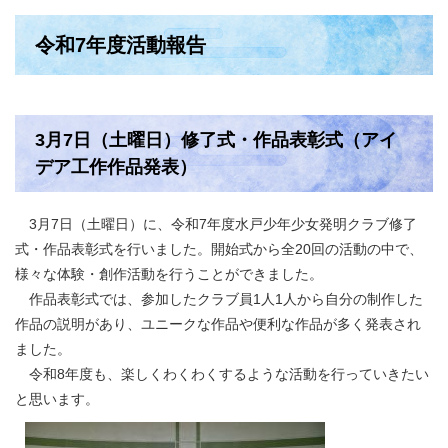
令和7年度活動報告
3月7日（土曜日）修了式・作品表彰式（アイ
デア工作作品発表）
3月7日（土曜日）に、令和7年度水戸少年少女発明クラブ修了
式・作品表彰式を行いました。開始式から全20回の活動の中で、
様々な体験・創作活動を行うことができました。
作品表彰式では、参加したクラブ員1人1人から自分の制作した
作品の説明があり、ユニークな作品や便利な作品が多く発表され
ました。
令和8年度も、楽しくわくわくするような活動を行っていきたい
と思います。