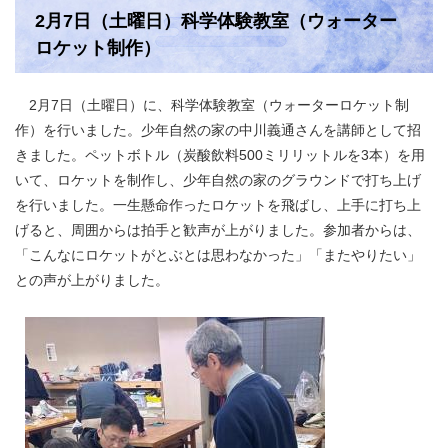
2月7日（土曜日）科学体験教室（ウォーター
ロケット制作）
2月7日（土曜日）に、科学体験教室（ウォーターロケット制
作）を行いました。少年自然の家の中川義通さんを講師として招
きました。ペットボトル（炭酸飲料500ミリリットルを3本）を用
いて、ロケットを制作し、少年自然の家のグラウンドで打ち上げ
を行いました。一生懸命作ったロケットを飛ばし、上手に打ち上
げると、周囲からは拍手と歓声が上がりました。参加者からは、
「こんなにロケットがとぶとは思わなかった」「またやりたい」
との声が上がりました。