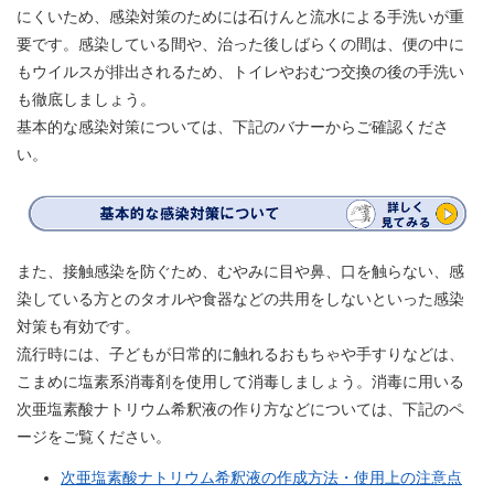
にくいため、感染対策のためには石けんと流水による手洗いが重
要です。感染している間や、治った後しばらくの間は、便の中に
もウイルスが排出されるため、トイレやおむつ交換の後の手洗い
も徹底しましょう。
基本的な感染対策については、下記のバナーからご確認くださ
い。
また、接触感染を防ぐため、むやみに目や鼻、口を触らない、感
染している方とのタオルや食器などの共用をしないといった感染
対策も有効です。
流行時には、子どもが日常的に触れるおもちゃや手すりなどは、
こまめに塩素系消毒剤を使用して消毒しましょう。消毒に用いる
次亜塩素酸ナトリウム希釈液の作り方などについては、下記のペ
ージをご覧ください。
次亜塩素酸ナトリウム希釈液の作成方法・使用上の注意点