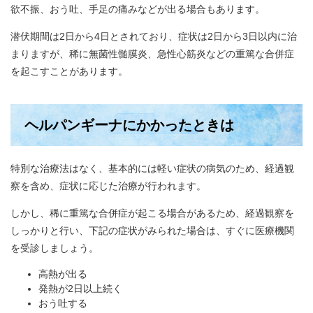
欲不振、おう吐、手足の痛みなどが出る場合もあります。
潜伏期間は2日から4日とされており、症状は2日から3日以内に治
まりますが、稀に無菌性髄膜炎、急性心筋炎などの重篤な合併症
を起こすことがあります。
ヘルパンギーナにかかったときは
特別な治療法はなく、基本的には軽い症状の病気のため、経過観
察を含め、症状に応じた治療が行われます。
しかし、稀に重篤な合併症が起こる場合があるため、経過観察を
しっかりと行い、下記の症状がみられた場合は、すぐに医療機関
を受診しましょう。
高熱が出る
発熱が2日以上続く
おう吐する