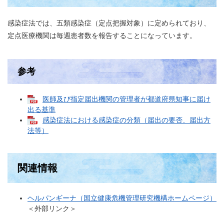
感染症法では、五類感染症（定点把握対象）に定められており、
定点医療機関は毎週患者数を報告することになっています。
参考
医師及び指定届出機関の管理者が都道府県知事に届け
出る基準
感染症法における感染症の分類（届出の要否、届出方
法等）
関連情報
ヘルパンギーナ（国立健康危機管理研究機構ホームページ）
＜外部リンク＞