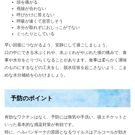
頭を痛がる
視線が合わない
呼びかけに答えない
呼吸が速くて息苦しそう
水分が取れずにおしっこがでない
ぐったりとしている
早い回復につながるよう、安静にして過ごしましょう。
口の中にできる水ぶくれや、水ぶくれがやぶれた後の痛みで、食
事や水分をとりづらくなることがあります。食事は柔らかく薄味
のものにするなどの工夫をし、脱水症状を起こさないよう、こま
めな水分補給を心がけましょう。
予防のポイント
有効なワクチンはなく、予防には換気や手洗い、咳エチケットと
いった基本的な感染対策が有効です。
特に、ヘルパンギーナの原因となるウイルスはアルコールが効き