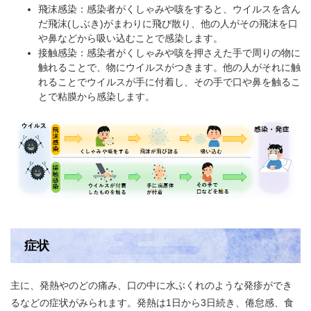
飛沫感染：感染者がくしゃみや咳をすると、ウイルスを含ん
だ飛沫(しぶき)がまわりに飛び散り、他の人がその飛沫を口
や鼻などから吸い込むことで感染します。
接触感染：感染者がくしゃみや咳を押さえた手で周りの物に
触れることで、物にウイルスがつきます。他の人がそれに触
れることでウイルスが手に付着し、その手で口や鼻を触るこ
とで粘膜から感染します。
症状
主に、発熱やのどの痛み、口の中に水ぶくれのような発疹ができ
るなどの症状がみられます。発熱は1日から3日続き、倦怠感、食