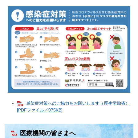
感染症対策へのご協力をお願いします（厚生労働省）
[PDFファイル／975KB]
医療機関の皆さまへ