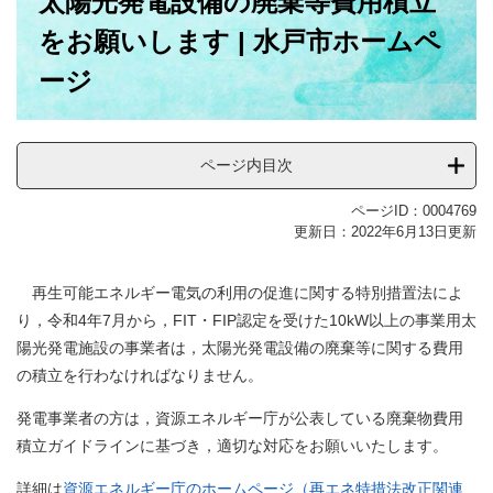
太陽光発電設備の廃棄等費用積立
をお願いします | 水戸市ホームペ
ージ
ページ内目次
ページID：0004769
更新日：2022年6月13日更新
再生可能エネルギー電気の利用の促進に関する特別措置法によ
り，令和4年7月から，FIT・FIP認定を受けた10kW以上の事業用太
陽光発電施設の事業者は，太陽光発電設備の廃棄等に関する費用
の積立を行わなければなりません。
発電事業者の方は，資源エネルギー庁が公表している廃棄物費用
積立ガイドラインに基づき，適切な対応をお願いいたします。
詳細は
資源エネルギー庁のホームページ（再エネ特措法改正関連