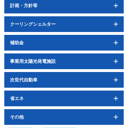
計画・方針等
クーリングシェルター
補助金
事業用太陽光発電施設
次世代自動車
省エネ
その他