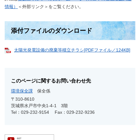
情報）
＜外部リンク＞
をご覧ください。
添付ファイルのダウンロード
太陽光発電設備の廃棄等積立チラシ[PDFファイル／124KB]
このページに関するお問い合わせ先
環境保全課
保全係
〒310-8610
茨城県水戸市中央1-4-1 3階
Tel：029-232-9154
Fax：029-232-9236