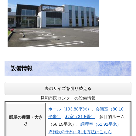
設備情報
表のサイズを切り替える
見和市民センターの設備情報
ホール（193.88平米）
、
会議室（86.10
平米）
、
和室（31.5畳）
、多目的ルーム
部屋の種類・大き
さ
（66.15平米）、
調理室（61.92平米）
※施設の予約・利用方法はこちら