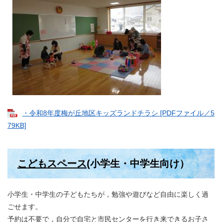
・令和8年度梅が丘地区キッズランドチラシ [PDFファイル／5
79KB]
こどもスペース
(小学生・中学生向け）
小学生・中学生の子どもたちが，勉強や遊びなど自由に楽しく過
ごせます。
予約は不要で，自分で自宅と市民センターを行き来できるお子さ