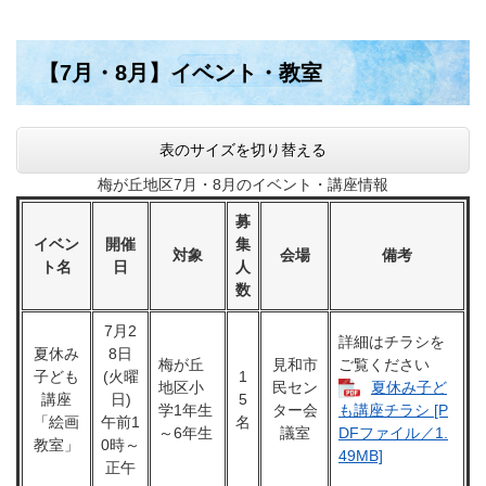
【7月・8月】イベント・教室
表のサイズを切り替える
梅が丘地区7月・8月のイベント・講座情報
募
イベン
開催
集
対象
会場
備考
ト名
日
人
数
7月2
詳細はチラシを
夏休み
8日
梅が丘
見和市
ご覧ください
子ども
(火曜
1
地区小
民セン
夏休み子ど
講座
日)
5
学1年生
ター会
も講座チラシ [P
「絵画
午前1
名
～6年生
議室
DFファイル／1.
教室」
0時～
49MB]
正午