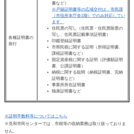
書など）
※戸籍証明書等の広域交付は，市民課
（市役所本庁舎1階）でのみ対応してい
ます。
住民票の写し（住民票・住民票除票の
写し、住民票記載事項証明書）
各種証明書の
印鑑登録証明書
発行
市県民税に関する証明（所得証明書、
課税証明書など）
固定資産税に関する証明（評価額証明
書、公課証明書）
納税に関する聡明（納税証明書、完納
証明書など）
事業所所在証明書
独身証明書など
※証明手数料等についてはこちら
※見和市民センターでは，市税等の収納業務は取り扱っておりま
せん。