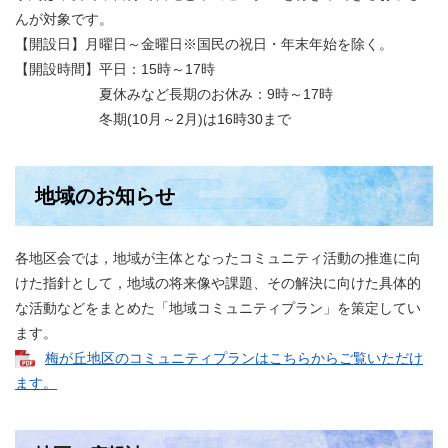
んが対象です。
【開設日】月曜日～金曜日※国民の祝日・年末年始を除く。
【開設時間】平日：15時～17時
夏休みなど長期のお休み：9時～17時
冬期(10月～2月)は16時30まで
地域のお知らせ
各地区会では，地域が主体となったコミュニティ活動の推進に向
けた指針として，地域の将来像や課題、その解決に向けた具体的
な活動などをまとめた「地域コミュニティプラン」を策定してい
ます。
梅が丘地区のコミュニティプランはこちらからご覧いただけ
ます。