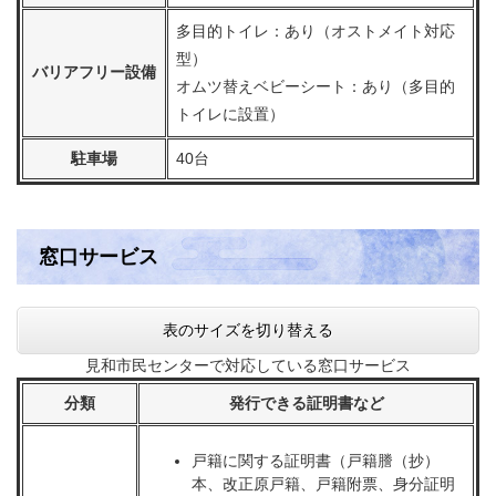
多目的トイレ：あり（オストメイト対応
型）
バリアフリー設備
オムツ替えベビーシート：あり（多目的
トイレに設置）
駐車場
40台
窓口サービス
表のサイズを切り替える
見和市民センターで対応している窓口サービス
分類
発行できる証明書など
戸籍に関する証明書（戸籍謄（抄）
本、改正原戸籍、戸籍附票、身分証明