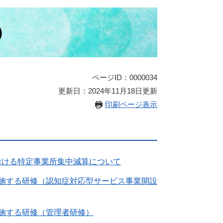
）
ページID：0000034
更新日：2024年11月18日更新
印刷ページ表示
おける特定事業所集中減算について
実施する研修（認知症対応型サービス事業開設
施する研修（管理者研修）