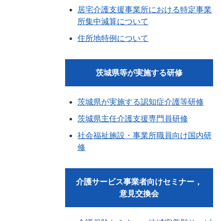
居宅介護支援事業所における特定事業
所集中減算について
住所地特例について
茨城県等が実施する研修
茨城県が実施する認知症介護等研修
茨城県主任介護支援専門員研修
社会福祉施設・事業所職員向け国内研
修
介護サービス事業者向けセミナー，
意見交換会