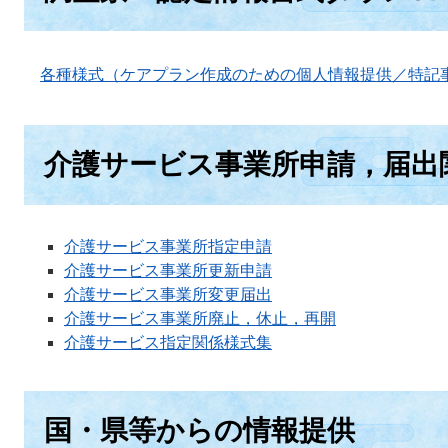
各種様式（ケアプラン作成のための個人情報提供／特記
介護サービス事業所申請，届出
介護サービス事業所指定申請
介護サービス事業所更新申請
介護サービス事業所変更届出
介護サービス事業所廃止，休止，再開
介護サービス指定関係様式集
国・県等から