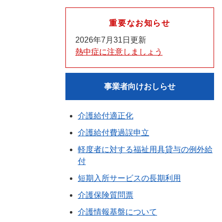
重要なお知らせ
2026年7月31日更新
熱中症に注意しましょう
事業者向けおしらせ
介護給付適正化
介護給付費過誤申立
軽度者に対する福祉用具貸与の例外給
付
短期入所サービスの長期利用
介護保険質問票
介護情報基盤について