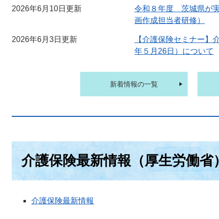
2026年6月10日更新
令和８年度 茨城県が
画作成担当者研修）
2026年6月3日更新
【介護保険セミナー】
年５月26日）について
新着情報の一覧
介護保険最新情報（厚生労働省
介護保険最新情報