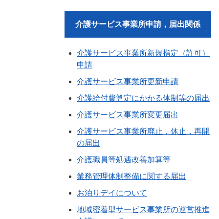
介護サービス事業所申請，届出関係
介護サービス事業所新規指定（許可）
申請
介護サービス事業所更新申請
介護給付費算定にかかる体制等の届出
介護サービス事業所変更届出
介護サービス事業所廃止，休止，再開
の届出
介護職員等処遇改善加算等
業務管理体制整備に関する届出
お泊りデイについて
地域密着型サービス事業所の運営推進