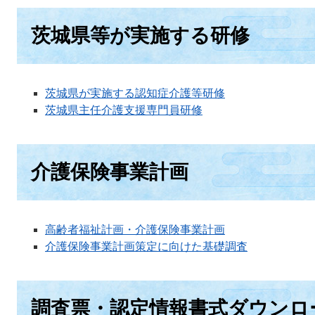
茨城県等が実施する研修
茨城県が実施する認知症介護等研修
茨城県主任介護支援専門員研修
介護保険事業計画
高齢者福祉計画・介護保険事業計画
介護保険事業計画策定に向けた基礎調査
調査票・認定情報書式ダウンロ