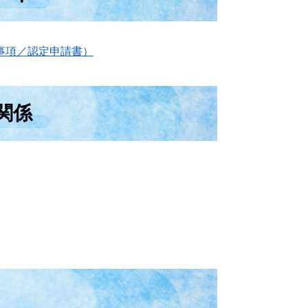
事項／認定申請書）
関係
の情報提供