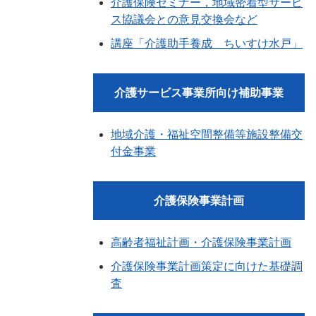
介護保険セミナー，地域密着型サービ
ス協議会との意見交換会など
講座「介護助手養成 ちいすけ水戸」
介護サービス事業所向け補助事業
地域介護・福祉空間整備等施設整備交
付金事業
介護保険事業計画
高齢者福祉計画・介護保険事業計画
介護保険事業計画策定に向けた基礎調
査