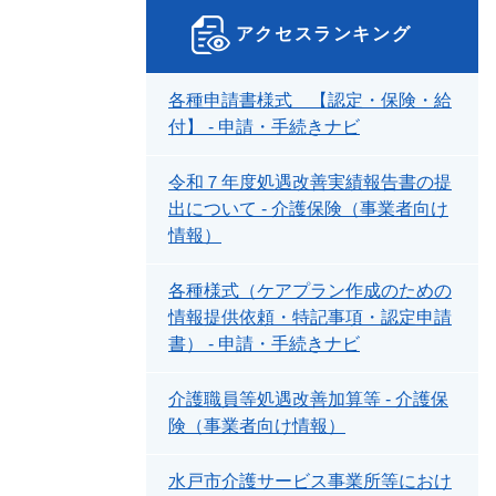
アクセスランキング
各種申請書様式 【認定・保険・給
付】 - 申請・手続きナビ
令和７年度処遇改善実績報告書の提
出について - 介護保険（事業者向け
情報）
各種様式（ケアプラン作成のための
情報提供依頼・特記事項・認定申請
書） - 申請・手続きナビ
介護職員等処遇改善加算等 - 介護保
険（事業者向け情報）
水戸市介護サービス事業所等におけ