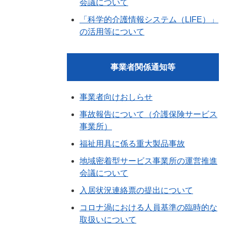
会議について
「科学的介護情報システム（LIFE）」
の活用等について
事業者関係通知等
事業者向けおしらせ
事故報告について（介護保険サービス
事業所）
福祉用具に係る重大製品事故
地域密着型サービス事業所の運営推進
会議について
入居状況連絡票の提出について
コロナ渦における人員基準の臨時的な
取扱いについて