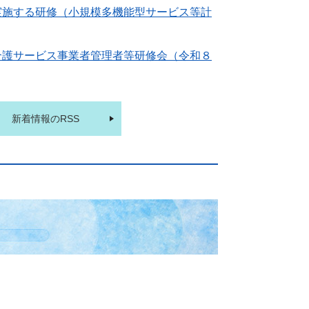
実施する研修（小規模多機能型サービス等計
介護サービス事業者管理者等研修会（令和８
新着情報のRSS
）