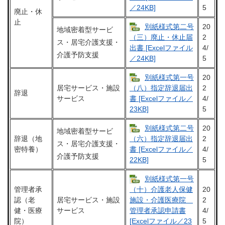
5
／24KB]
廃止・休
止
別紙様式第二号
20
地域密着型サービ
2
（三）廃止・休止届
ス・居宅介護支援・
4/
出書 [Excelファイル
介護予防支援
5
／24KB]
別紙様式第一号
20
居宅サービス・施設
2
（八）指定辞退届出
辞退
サービス
4/
書 [Excelファイル／
5
23KB]
別紙様式第二号
20
地域密着型サービ
辞退（地
2
（六）指定辞退届出
ス・居宅介護支援・
密特養）
4/
書 [Excelファイル／
介護予防支援
5
22KB]
別紙様式第一号
管理者承
20
（十）介護老人保健
認（老
居宅サービス・施設
2
施設・介護医療院
健・医療
サービス
4/
管理者承認申請書
院）
5
[Excelファイル／23