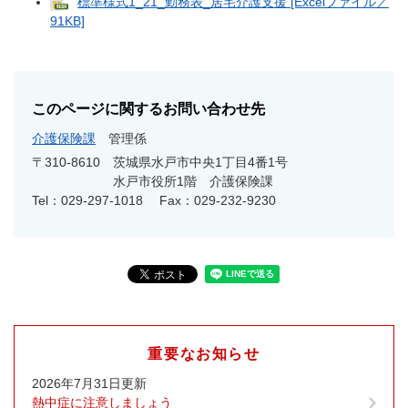
標準様式1_21_勤務表_居宅介護支援 [Excelファイル／
91KB]
このページに関するお問い合わせ先
介護保険課
管理係
〒310-8610
茨城県水戸市中央1丁目4番1号
水戸市役所1階 介護保険課
Tel：029-297-1018
Fax：029-232-9230
重要なお知らせ
2026年7月31日更新
熱中症に注意しましょう