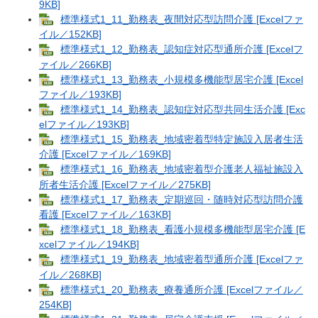
9KB]
標準様式1_11_勤務表_夜間対応型訪問介護 [Excelファ
イル／152KB]
標準様式1_12_勤務表_認知症対応型通所介護 [Excelフ
ァイル／266KB]
標準様式1_13_勤務表_小規模多機能型居宅介護 [Excel
ファイル／193KB]
標準様式1_14_勤務表_認知症対応型共同生活介護 [Exc
elファイル／193KB]
標準様式1_15_勤務表_地域密着型特定施設入居者生活
介護 [Excelファイル／169KB]
標準様式1_16_勤務表_地域密着型介護老人福祉施設入
所者生活介護 [Excelファイル／275KB]
標準様式1_17_勤務表_定期巡回・随時対応型訪問介護
看護 [Excelファイル／163KB]
標準様式1_18_勤務表_看護小規模多機能型居宅介護 [E
xcelファイル／194KB]
標準様式1_19_勤務表_地域密着型通所介護 [Excelファ
イル／268KB]
標準様式1_20_勤務表_療養通所介護 [Excelファイル／
254KB]