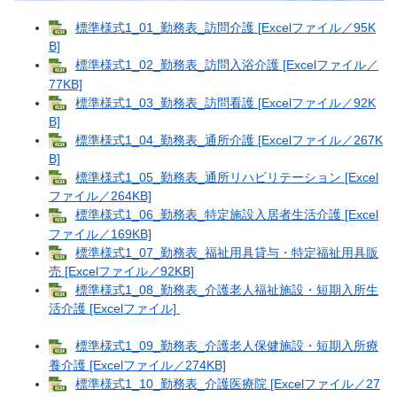
標準様式1_01_勤務表_訪問介護 [Excelファイル／95K
B]
標準様式1_02_勤務表_訪問入浴介護 [Excelファイル／
77KB]
標準様式1_03_勤務表_訪問看護 [Excelファイル／92K
B]
標準様式1_04_勤務表_通所介護 [Excelファイル／267K
B]
標準様式1_05_勤務表_通所リハビリテーション [Excel
ファイル／264KB]
標準様式1_06_勤務表_特定施設入居者生活介護 [Excel
ファイル／169KB]
標準様式1_07_勤務表_福祉用具貸与・特定福祉用具販
売 [Excelファイル／92KB]
標準様式1_08_勤務表_介護老人福祉施設・短期入所生
活介護 [Excelファイル]
標準様式1_09_勤務表_介護老人保健施設・短期入所療
養介護 [Excelファイル／274KB]
標準様式1_10_勤務表_介護医療院 [Excelファイル／27