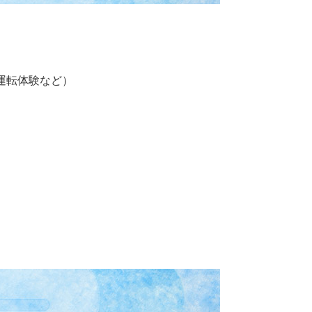
型運転体験など）