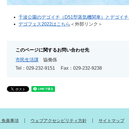
千波公園のデゴイチ（D51型蒸気機関車）とデゴイ
デゴフェス2022はこちら
＜外部リンク＞
このページに関するお問い合わせ先
市民生活課
協働係
Tel：029-232-9151
Fax：029-232-9238
・免責事項
ウェブアクセシビリティ方針
サイトマップ