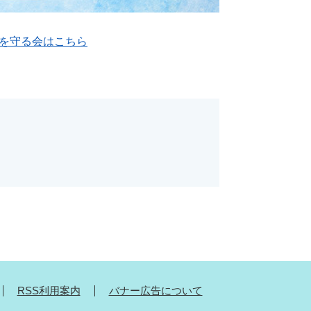
チを守る会はこちら
RSS利用案内
バナー広告について