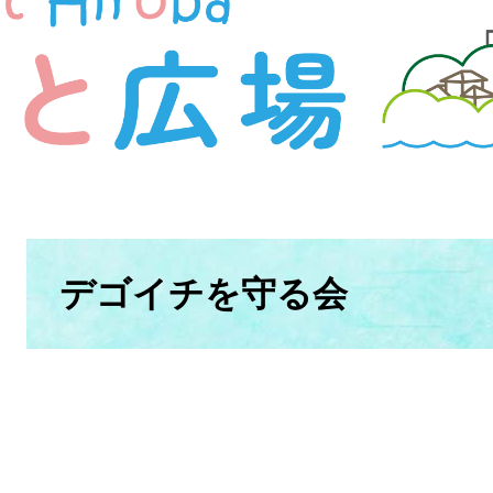
本
文
デゴイチを守る会