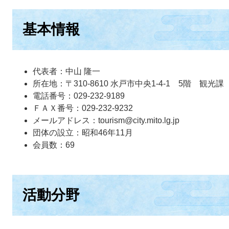
基本情報
代表者：中山 隆一
所在地：〒310-8610 水戸市中央1-4-1 5階 観光
電話番号：029-232-9189
ＦＡＸ番号：029-232-9232
メールアドレス：tourism@city.mito.lg.jp
団体の設立：昭和46年11月
会員数：69
活動分野