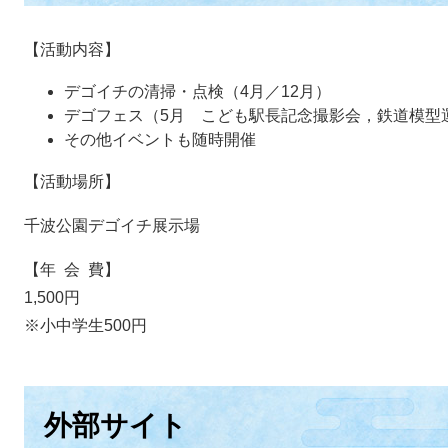
【活動内容】
デゴイチの清掃・点検（4月／12月）
デゴフェス（5月 こども駅長記念撮影会，鉄道模
その他イベントも随時開催
【活動場所】
千波公園デゴイチ展示場
【年 会 費】
1,500円
※小中学生500円
外部サイト