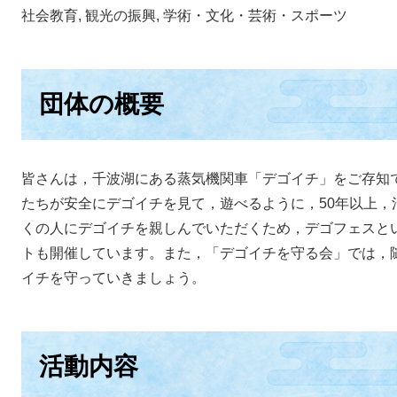
社会教育, 観光の振興, 学術・文化・芸術・スポーツ
団体の概要
皆さんは，千波湖にある蒸気機関車「デゴイチ」をご存知
たちが安全にデゴイチを見て，遊べるように，50年以上，
くの人にデゴイチを親しんでいただくため，デゴフェスと
トも開催しています。また，「デゴイチを守る会」では，
イチを守っていきましょう。
活動内容