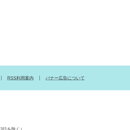
RSS利用案内
バナー広告について
月3日を除く）