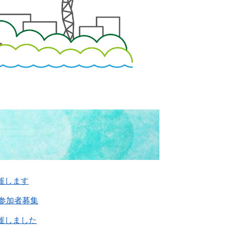
催します
参加者募集
開催しました