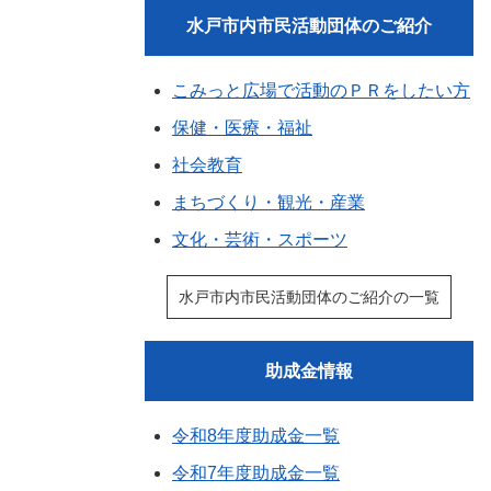
水戸市内市民活動団体のご紹介
こみっと広場で活動のＰＲをしたい方
保健・医療・福祉
社会教育
まちづくり・観光・産業
文化・芸術・スポーツ
水戸市内市民活動団体のご紹介の一覧
助成金情報
令和8年度助成金一覧
令和7年度助成金一覧