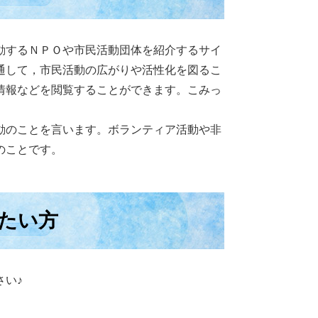
動するＮＰＯや市民活動団体を紹介するサイ
通して，市民活動の広がりや活性化を図るこ
情報などを閲覧することができます。こみっ
動のことを言います。ボランティア活動や非
のことです。
たい方
い♪​