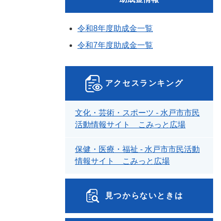
令和8年度助成金一覧
令和7年度助成金一覧
アクセスランキング
文化・芸術・スポーツ - 水戸市市民
活動情報サイト こみっと広場
保健・医療・福祉 - 水戸市市民活動
情報サイト こみっと広場
見つからないときは