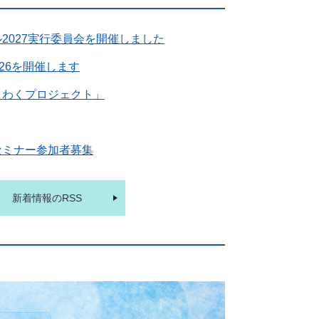
2027実行委員会を開催しました
26を開催します
くわくプロジェクト」
セミナー参加者募集
新着情報のRSS