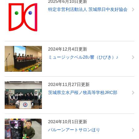
2025年6月10日更新
特定非営利活動法人 茨城県日中友好協会
2024年12月4日更新
ミュージックベル28♪響（ひびき）♪
2024年11月27日更新
茨城県立水戸桜ノ牧高等学校JRC部
2024年10月1日更新
バルーンアートサロンほり