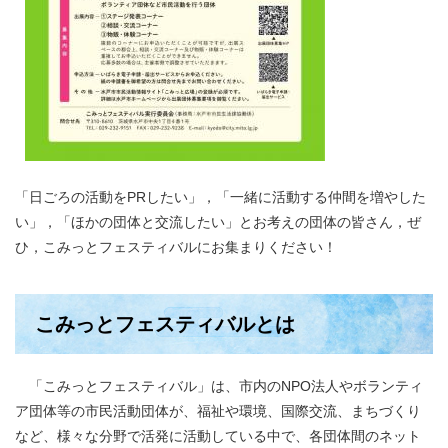
「日ごろの活動をPRしたい」，「一緒に活動する仲間を増やした
い」，「ほかの団体と交流したい」とお考えの団体の皆さん，ぜ
ひ，こみっとフェスティバルにお集まりください！
こみっとフェスティバルとは
「こみっとフェスティバル」は、市内のNPO法人やボランティ
ア団体等の市民活動団体が、福祉や環境、国際交流、まちづくり
など、様々な分野で活発に活動している中で、各団体間のネット