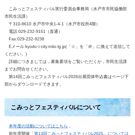
こみっとフェスティバル実行委員会事務局（水戸市市民協働部
市民生活課）
〒310-8610 水戸市中央1-4-1（水戸市役所4階）
電話:029-232-9151（直通）
Fax:029-232-9238
Eメール:kyodo☆city.mito.lg.jp(「☆」を「＠」に換えて送信して
ください。)
詳細につきましては，募集要項をご覧いただくか，市民生活課
までお問合せください。
第14回こみっとフェスティバル2026出展団体申込書はページ下
部からダウンロードできます。
こみっとフェスティバルについて
本年度の活動についてはこちら
，
前年度開催
「第13回こみっとフェスティバル2025」については