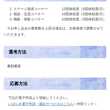
ステージ発表コーナー 12団体程度（6団体程度/日）
相談・交流コーナー 10団体程度（5団体程度/日）
物販・体験コーナー 10団体程度（5団体程度/日）
※お申し込みが募集数を上回る場合は，主催者側で調整させて
いただきます。
選考方法
書類審査
応募方法
下記の電子申請より登録してください。
いばらき電子申請・届出サービスはこちら
＜外部リンク＞