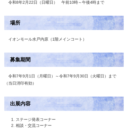
令和8年2月22日（日曜日） 午前10時～午後4時まで
場所
イオンモール水戸内原（1階メインコート）
募集期間
令和7年9月1日（月曜日）～令和7年9月30日（火曜日）まで
（当日消印有効）
出展内容
ステージ発表コーナー
相談・交流コーナー