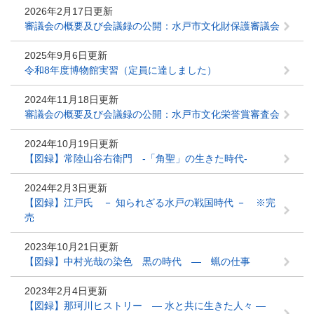
2026年2月17日更新
審議会の概要及び会議録の公開：水戸市文化財保護審議会
2025年9月6日更新
令和8年度博物館実習（定員に達しました）
2024年11月18日更新
審議会の概要及び会議録の公開：水戸市文化栄誉賞審査会
2024年10月19日更新
【図録】常陸山谷右衛門 -「角聖」の生きた時代-
2024年2月3日更新
【図録】江戸氏 － 知られざる水戸の戦国時代 － ※完
売
2023年10月21日更新
【図録】中村光哉の染色 黒の時代 ― 蝋の仕事
2023年2月4日更新
【図録】那珂川ヒストリー ― 水と共に生きた人々 ―