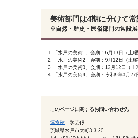
美術部門は4期に分けて
※自然・歴史・民俗部門の常設展
「水戸の美術1」会期：6月13日（土
「水戸の美術2」会期：9月12日（土
「水戸の美術3」会期：12月12日（土
「水戸の美術4」会期：令和9年3月2
このページに関するお問い合わせ先
博物館
学芸係
茨城県水戸市大町3-3-20
Tel：029-226-6521
Fax：029-226-65