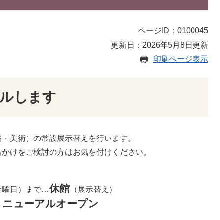
ページID：0100045
更新日：2026年5月8日更新
印刷ページ表示
アルします
俗・美術）の常設展示替えを行います。
出かけをご検討の方はお気を付けください。
休館
金曜日）まで…
（展示替え）
リニューアルオープン