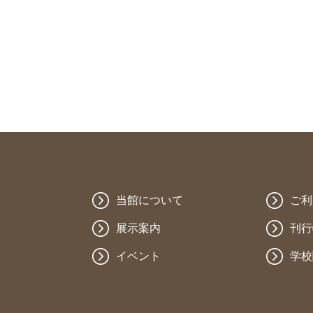
当館について
ご利
展示案内
刊行
イベント
学校