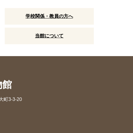
学校関係・教員の方へ
当館について
物館
町3-3-20