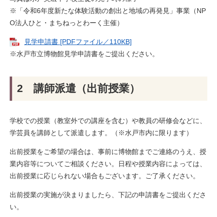
※​「令和6年度新たな体験活動の創出と地域の再発見」事業（NP
O法人ひと・まちねっとわーく主催）
見学申請書 [PDFファイル／110KB]
※水戸市立博物館見学申請書をご提出ください。
2 講師派遣（出前授業）
学校での授業（教室外での講座を含む）や教員の研修会などに、
学芸員を講師として派遣します。（※水戸市内に限ります）
出前授業をご希望の場合は、事前に博物館までご連絡のうえ、授
業内容等についてご相談ください。日程や授業内容によっては、
出前授業に応じられない場合もございます。ご了承ください。
出前授業の実施が決まりましたら、下記の申請書をご提出くださ
い。