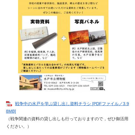
戦争中の水戸を学ぶ貸し出し資料チラシ [PDFファイル／3.9
8MB]
（戦争関連の資料の貸し出しも行っておりますので，ぜひ御活用
ください。）