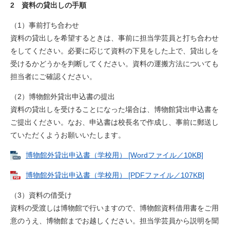
2 資料の貸出しの手順
（1）事前打ち合わせ
資料の貸出しを希望するときは、事前に担当学芸員と打ち合わせ
をしてください。必要に応じて資料の下見をした上で、貸出しを
受けるかどうかを判断してください。資料の運搬方法についても
担当者にご確認ください。
（2）博物館外貸出申込書の提出
資料の貸出しを受けることになった場合は、博物館貸出申込書を
ご提出ください。なお、申込書は校長名で作成し、事前に郵送し
ていただくようお願いいたします。
博物館外貸出申込書（学校用） [Wordファイル／10KB]
博物館外貸出申込書（学校用） [PDFファイル／107KB]
（3）資料の借受け
資料の受渡しは博物館で行いますので、博物館資料借用書をご用
意のうえ、博物館までお越しください。担当学芸員から説明を聞