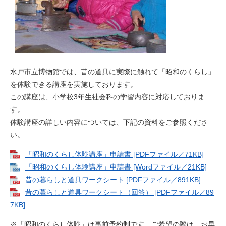
水戸市立博物館では、昔の道具に実際に触れて「昭和のくらし」
を体験できる講座を実施しております。
この講座は、小学校3年生社会科の学習内容に対応しておりま
す。
体験講座の詳しい内容については、下記の資料をご参照くださ
い。
「昭和のくらし体験講座」申請書 [PDFファイル／71KB]
「昭和のくらし体験講座」申請書 [Wordファイル／21KB]
昔の暮らしと道具ワークシート [PDFファイル／891KB]
昔の暮らしと道具ワークシート（回答） [PDFファイル／89
7KB]
※「昭和のくらし体験」は事前予約制です。ご希望の際は、お早