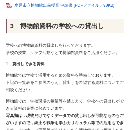
水戸市立博物館出前授業 申請書 [PDFファイル／98KB]
3 博物館資料の学校への貸出し
学校への博物館資料の貸出しを行っております。
学校の授業、クラブ活動などで博物館資料をご活用ください。
1 貸出しできる資料
博物館では学校で活用するための資料を準備しております。
下記の一覧表をご参照のうえ、貸出しを希望する資料についてご
相談ください。
博物館では、学校現場の希望等を踏まえて、学校への貸出しがで
きる資料の充実に努めています。
写真類は，現物だけでなくデータでの貸し出しが可能なものもご
ざいますので，郷土や戦争を学ぶカリキュラム等での活用もでき
ます。
その他，ご要望等がありましたら博物館までご相談くださ