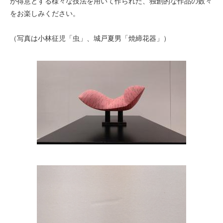
が得意とする様々な技法を用いて作られた、独創的な作品の数々
をお楽しみください。
（写真は小林征児「虫」、城戸夏男「焼締花器」）