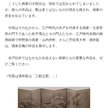
こうした画家の大部分は、現在では忘れられてしまいました
が、彼らの作品は、数は多くはないものの現在も残され、画家の
存在を伝えています。
今回はそのなかから、江戸時代の水戸を代表する画家・立原杏
所の門下であった松平雪山とその門人たちや、江戸時代末期の御
用絵師で狩野派の画家・山内伊村、さらに宇佐美大奇、酒井藍
山、酒泉五楓の作品を展示します。
水戸以外ではなかなか出会えない画家たちの貴重な作品を、ぜ
ひご覧ください。
（写真は酒井藍山「三顧之図」」）