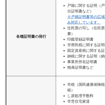
戸籍に関する証明（戸
分証明書など）
※戸籍証明書等の広域
み対応しています。
住民票の写し（住民票
書）
各種証明書の発行
印鑑登録証明書
市県民税に関する証明
固定資産税に関する証
納税に関する証明（納
事業所所在証明書
独身証明書など
市税（国民健康保険税
税）
し尿処理手数料
市営住宅家賃