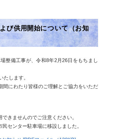
および供用開始について（お知
場整備工事が、令和8年2月26日をもちまし
いたします。
期間にわたり皆様のご理解とご協力をいただ
用できませんのでご注意ください。
市民センター駐車場に移設しました。