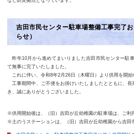
など防災拠点となっています。
吉田市民センター駐車場整備工事完了
らせ）
昨年10月から進めてまいりました吉田市民センター駐車
て無事に完了いたしました。
これに伴い、令和8年2月26日（木曜日）より供用を開始
工事期間中、ご不便をお掛けいたしましたとともに、長
き、誠にありがとうございました。
※供用開始後は、（旧）吉田が丘幼稚園の駐車場は、ご利
※土のうステーションは、（旧）吉田が丘幼稚園から吉田