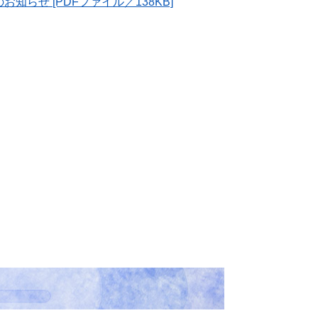
らせ [PDFファイル／138KB]