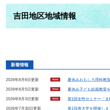
本
文
吉田地区地域情報
新着情報
2026年8月6日更新
夏休みおもしろ理科教
2026年8月5日更新
夏休み子ども絵画教室
2026年8月3日更新
第1回女性セミナー「太
2026年7月30日更新
第1回寿大学を開催しま