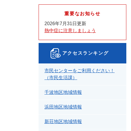
重要なお知らせ
2026年7月31日更新
熱中症に注意しましょう
アクセスランキング
市民センターをご利用ください！
（市民生活課）
千波地区地域情報
浜田地区地域情報
新荘地区地域情報