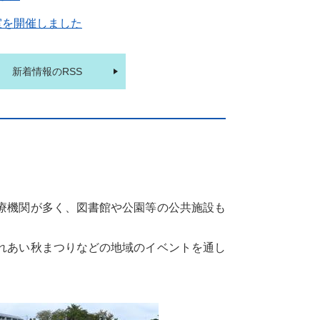
室を開催しました
新着情報のRSS
療機関が多く、図書館や公園等の公共施設も
れあい秋まつりなどの地域のイベントを通し