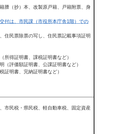
籍謄（抄）本、改製原戸籍、戸籍附票、身
交付は、市民課（市役所本庁舎1階）での
、住民票除票の写し、住民票記載事項証明
（所得証明書、課税証明書など）
明（評価額証明書、公課証明書など）
税証明書、完納証明書など）
、市民税・県民税、軽自動車税、固定資産