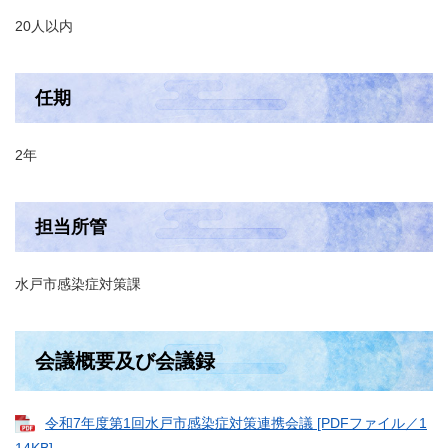
20人以内
任期
2年
担当所管
水戸市感染症対策課
会議概要及び会議録
令和7年度第1回水戸市感染症対策連携会議 [PDFファイル／1