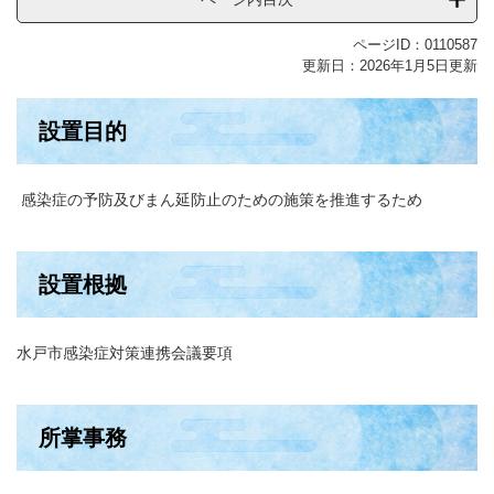
ページID：0110587
更新日：2026年1月5日更新
設置目的
感染症の予防及びまん延防止のための施策を推進するため
設置根拠
水戸市感染症対策連携会議要項
所掌事務