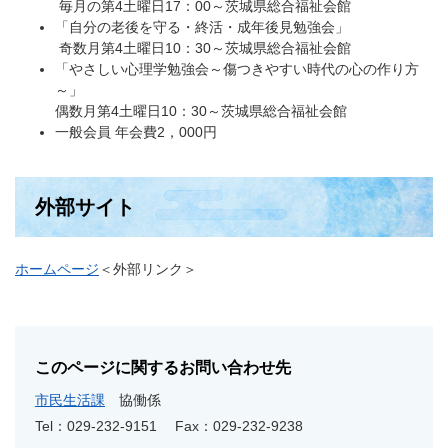
毎月の第4土曜日17：00～茨城県総合福祉会館
「自分の老後を守る・終活・成年後見勉強会」
奇数月第4土曜日10：30～茨城県総合福祉会館
「やさしい心理学勉強会～傷つきやすい時代の心の作り方
～」
偶数月第4土曜日10：30～茨城県総合福祉会館
一般会員 年会費2，000円
外部サイト
ホームページ
＜外部リンク＞
このページに関するお問い合わせ先
市民生活課
協働係
Tel：029-232-9151
Fax：029-232-9238