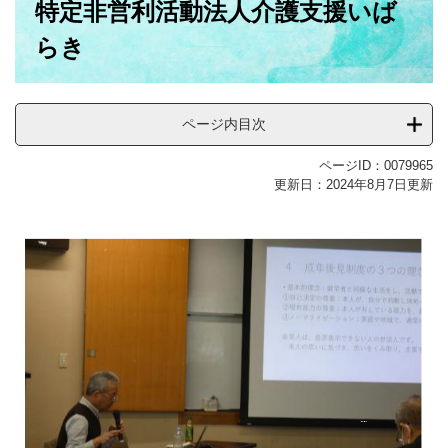
特定非営利活動法人介護支援いば
文
らき
ページ内目次
ページID：0079965
更新日：2024年8月7日更新