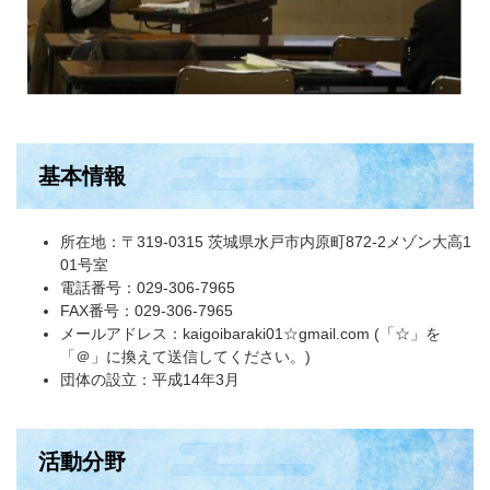
基本情報
所在地：〒319-0315 茨城県水戸市内原町872-2メゾン大高1
01号室
電話番号：029-306-7965
FAX番号：029-306-7965
メールアドレス：kaigoibaraki01☆gmail.com (「☆」を
「＠」に換えて送信してください。)
団体の設立：平成14年3月
活動分野