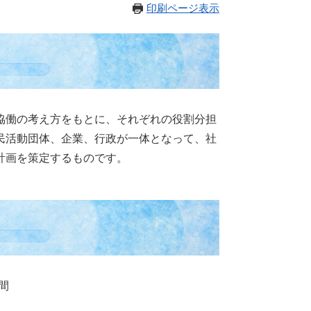
印刷ページ表示
協働の考え方をもとに、それぞれの役割分担
民活動団体、企業、行政が一体となって、社
計画を策定するものです。
間