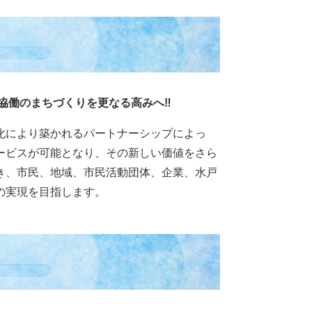
協働のまちづくりを更なる高みへ‼
化により築かれるパートナーシップによっ
ービスが可能となり、その新しい価値をさら
き、市民、地域、市民活動団体、企業、水戸
の実現を目指します。