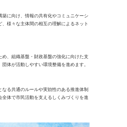
構築に向け、情報の共有化やコミュニケーシ
ど、様々な主体間の相互の理解によるネット
ため、組織基盤・財政基盤の強化に向けた支
、団体が活動しやすい環境整備を進めます。
となる共通のルールや実効性のある推進体制
会全体で市民活動を支えるしくみづくりを進