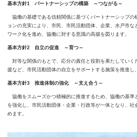
基本方針1 パートナーシップの構築 ～つながる～
協働の基礎である信頼関係に基づくパートナーシップの
ョンの充実により、市民、市民活動団体、企業、水戸市な
ワーク化を進め、協働に対する意識の高揚を図ります。
基本方針2 自立の促進 ～育つ～
対等な関係のもとで、応分の責任と役割を果たしていく
援など、市民活動団体の自立をサポートする施策を推進し
基本方針3 推進体制の強化 ～支え合う～
協働をスムーズかつ積極的に推進するため、協働の基準
を強化し、市民活動団体・企業・行政等が一体となり、社
めます。