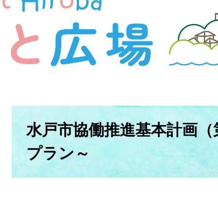
本
文
水戸市協働推進基本計画（
プラン～