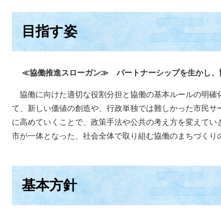
目指す姿
≪協働推進スローガン≫ パートナーシップを生かし、
協働に向けた適切な役割分担と協働の基本ルールの明確
て、新しい価値の創造や、行政単独では難しかった市民サ
に高めていくことで、政策手法や公共の考え方を変えてい
市が一体となった、社会全体で取り組む協働のまちづくり
基本方針