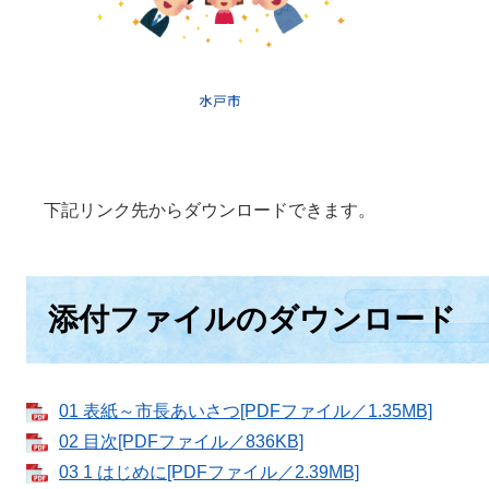
下記リンク先からダウンロードできます。
添付ファイルのダウンロード
01 表紙～市長あいさつ[PDFファイル／1.35MB]
02 目次[PDFファイル／836KB]
03 1 はじめに[PDFファイル／2.39MB]