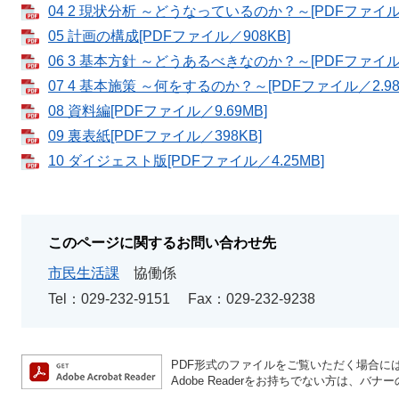
04 2 現状分析 ～どうなっているのか？～[PDFファイル／
05 計画の構成[PDFファイル／908KB]
06 3 基本方針 ～どうあるべきなのか？～[PDFファイル／
07 4 基本施策 ～何をするのか？～[PDFファイル／2.98
08 資料編[PDFファイル／9.69MB]
09 裏表紙[PDFファイル／398KB]
10 ダイジェスト版[PDFファイル／4.25MB]
このページに関するお問い合わせ先
市民生活課
協働係
Tel：029-232-9151
Fax：029-232-9238
PDF形式のファイルをご覧いただく場合には、A
Adobe Readerをお持ちでない方は、