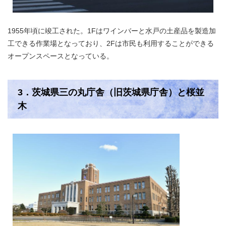
1955年頃に竣工された。1Fはワインバーと水戸の土産品を製造加
工できる作業場となっており、2Fは市民も利用することができる
オープンスペースとなっている。
3．茨城県三の丸庁舎（旧茨城県庁舎）と桜並
木