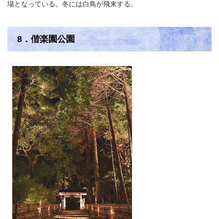
場となっている。冬には白鳥が飛来する。
8．偕楽園公園