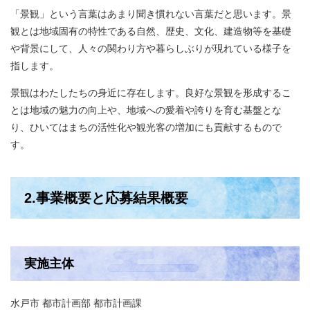
「景観」という言葉はあまり聞き慣れない言葉だと思います。景
観とは地域固有の特性である自然、歴史、文化、建造物等を基礎
や背景にして、人々の関わり方や暮らしぶりが現れている様子を
指します。
景観はわたしたちの身近に存在します。良好な景観を形成するこ
とは地域の魅力の向上や、地域への愛着や誇りを育む基盤とな
り、ひいてはまちの活性化や観光客の増加にも貢献するもので
す。
2.事業概要と応募結果概要
実施主体
水戸市 都市計画部 都市計画課