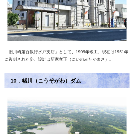
「旧川崎第百銀行水戸支店」として、1909年竣工。現在は1951年
に復刻された姿。設計は新家孝正（にいのみたかまさ）。
10．楮川（こうぞがわ）ダム