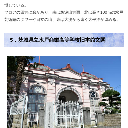
博している。
フロアの四方に窓があり、南は筑波山方面、北は高さ100ｍの水戸
芸術館のタワーや日立の山、東は大洗から遠く太平洋が望める。
5．茨城県立水戸商業高等学校旧本館玄関