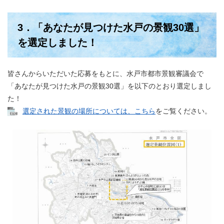
3．「あなたが見つけた水戸の景観30選」
を選定しました！
皆さんからいただいた応募をもとに、水戸市都市景観審議会で
「あなたが見つけた水戸の景観30選」を以下のとおり選定しまし
た！
選定された景観の場所については、こちら
をご覧ください。