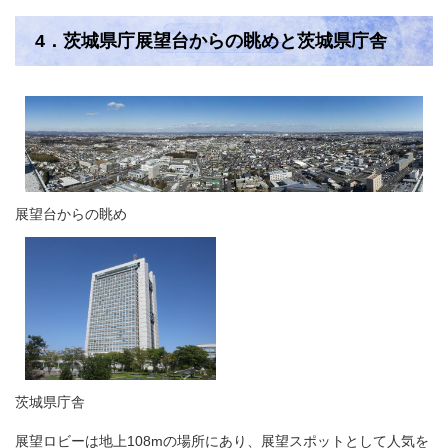
4．茨城県庁展望台からの眺めと茨城県庁舎
展望台からの眺め​
茨城県庁舎
展望ロビーは地上108mの場所にあり、展望スポットとして人気を