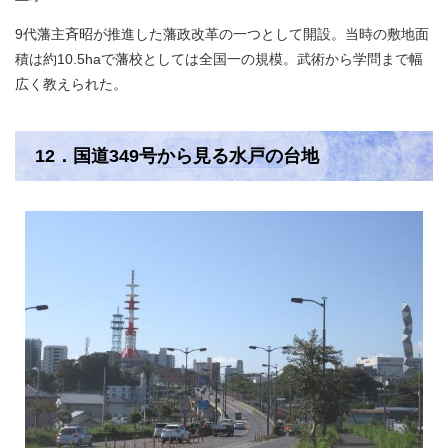
9代藩主斉昭が推進した藩政改革の一つとして開設。当時の敷地面
積は約10.5haで藩校としては全国一の規模。武術から学問まで幅
広く教えられた。
12．国道349号から見る水戸の台地