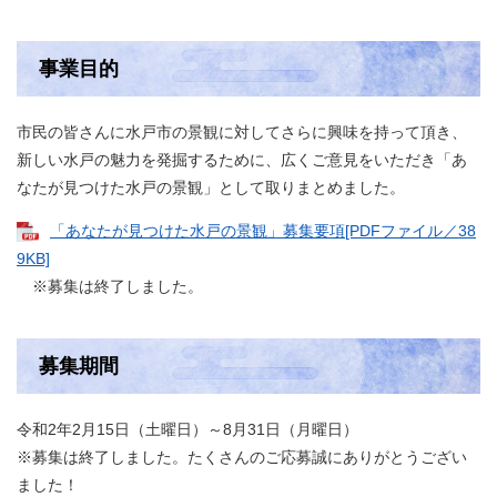
事業目的
市民の皆さんに水戸市の景観に対してさらに興味を持って頂き、
新しい水戸の魅力を発掘するために、広くご意見をいただき「あ
なたが見つけた水戸の景観」として取りまとめました。
「あなたが見つけた水戸の景観」募集要項[PDFファイル／38
9KB]
※募集は終了しました。
募集期間
令和2年2月15日（土曜日）～8月31日（月曜日）
※募集は終了しました。たくさんのご応募誠にありがとうござい
ました！