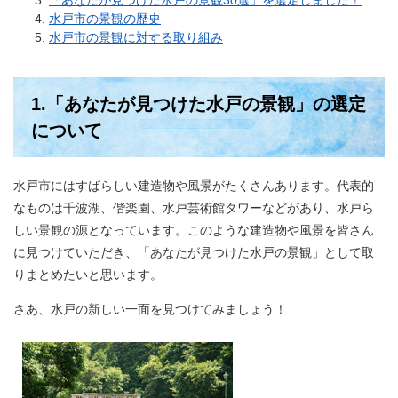
「あなたが見つけた水戸の景観30選」を選定しました！
水戸市の景観の歴史
水戸市の景観に対する取り組み
1.「あなたが見つけた水戸の景観」の選定
について
水戸市にはすばらしい建造物や風景がたくさんあります。代表的
なものは千波湖、偕楽園、水戸芸術館タワーなどがあり、水戸ら
しい景観の源となっています。このような建造物や風景を皆さん
に見つけていただき、「あなたが見つけた水戸の景観」として取
りまとめたいと思います。
さあ、水戸の新しい一面を見つけてみましょう！