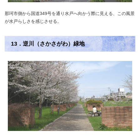
那珂市側から国道349号を通り水戸へ向かう際に見える、この風景
が水戸らしさを感じさせる。
13．逆川（さかさがわ）緑地