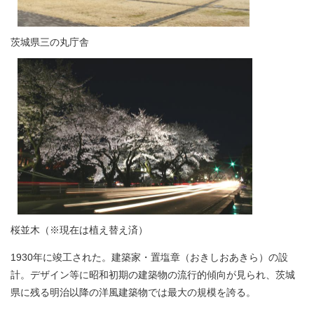
茨城県三の丸庁舎​
桜並木（※現在は植え替え済）
1930年に竣工された。建築家・置塩章（おきしおあきら）の設
計。デザイン等に昭和初期の建築物の流行的傾向が見られ、茨城
県に残る明治以降の洋風建築物では最大の規模を誇る。