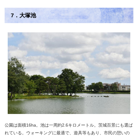
7．大塚池
公園は面積16ha。池は一周約2.6キロメートル。茨城百景にも選ば
れている。ウォーキングに最適で、遊具等もあり、市民の憩いの