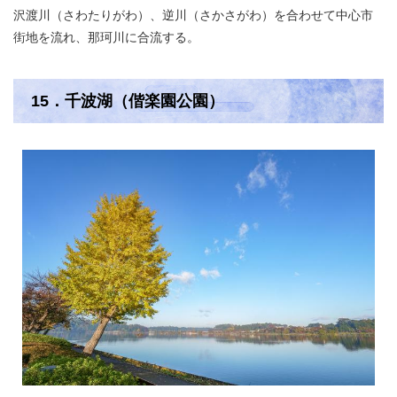
沢渡川（さわたりがわ）、逆川（さかさがわ）を合わせて中心市
街地を流れ、那珂川に合流する。
15．千波湖（偕楽園公園）