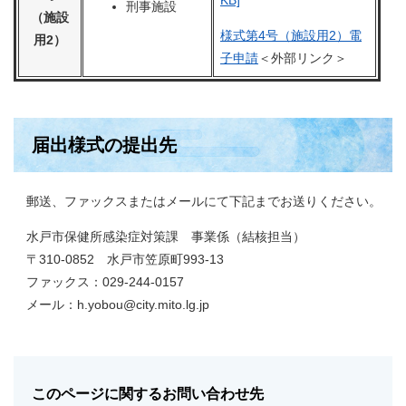
KB]
刑事施設
（施設
様式第4号（施設用2）電
用2）
子申請
＜外部リンク＞
届出様式の提出先
郵送、ファックスまたはメールにて下記までお送りください。
水戸市保健所感染症対策課 事業係（結核担当）
〒310-0852 水戸市笠原町993-13
ファックス：029-244-0157
メール：h.yobou@city.mito.lg.jp
このページに関するお問い合わせ先