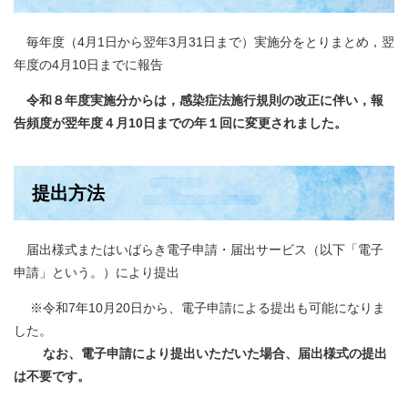
毎年度（4月1日から翌年3月31日まで）実施分をとりまとめ，翌
年度の4月10日までに報告
令和８年度実施分からは，感染症法施行規則の改正に伴い，報
告頻度が翌年度４月10日までの年１回に変更されました。
提出方法
届出様式またはいばらき電子申請・届出サービス（以下「電子
申請」という。）により提出
※令和7年10月20日から、電子申請による提出も可能になりま
した。
なお、電子申請により提出いただいた場合、届出様式の提出
は不要です。