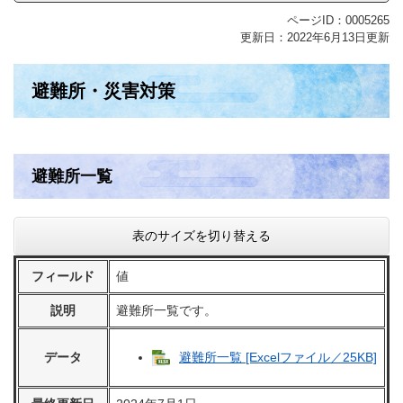
ページID：0005265
更新日：2022年6月13日更新
避難所・災害対策
避難所一覧
表のサイズを切り替える
フィールド
値
説明
避難所一覧です。
データ
避難所一覧 [Excelファイル／25KB]