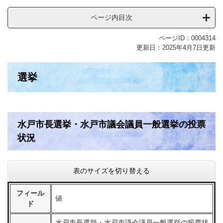
ページ内目次
ページID：0004314
更新日：2025年4月7日更新
選挙
水戸市長選挙・水戸市議会議員一般選挙の投票
状況
表のサイズを切り替える
フィール
値
ド
水戸市長選挙・水戸市議会議員一般選挙の投票状