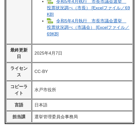
令和5年4月執行 市長市議会選挙
投票状況調べ（市長） [Excelファイル／69
KB]
令和5年4月執行 市長市議会選挙
投票状況調べ（市議会） [Excelファイル／
69KB]
最終更新
2025年4月7日
日
ライセン
CC-BY
ス
コピーラ
水戸市役所
イト
言語
日本語
担当課
選挙管理委員会事務局