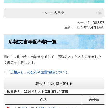
ページ内目次
ページID：0065875
更新日：2024年12月2日更新
広報文書等配布物一覧
市から，町内会・自治会を通して「広報みと」とともに配布した
文書等を掲載します。
※
「広報みと」の配布や設置場所について
表のサイズを切り替える
「広報みと」12月号とともに配布した文書
件名
送付先