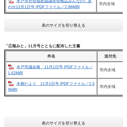
水戸市社会福祉協議会会報誌みんなのしあ
市内全域
わせ12月1日号 [PDFファイル／2.88MB]
表のサイズを切り替える
「広報みと」11月号とともに配布した文書
件名
送付先
水戸市議会報 11月1日号 [PDFファイル／
市内全域
1.62MB]
水都だより 11月1日号 [PDFファイル／1.5
市内全域
9MB]
表のサイズを切り替える