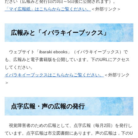
ださい（広報みと発行日の3日～5日後に公開されます）。
「マイ広報紙」はこちらからご覧ください。
＜外部リンク＞
広報みと「イバラキイーブックス」
ウェブサイト「ibaraki ebooks」（イバラキイーブックス）で
も、広報みと電子書籍版を公開しています。下のURLにアクセス
してください。
イバラキイーブックスはこちらからご覧ください。
＜外部リンク
＞
点字広報・声の広報の発行
視覚障害者のための広報として、点字広報（毎月2回）を発行し
ています。点字広報は市立図書館にあります。声の広報は，下のU