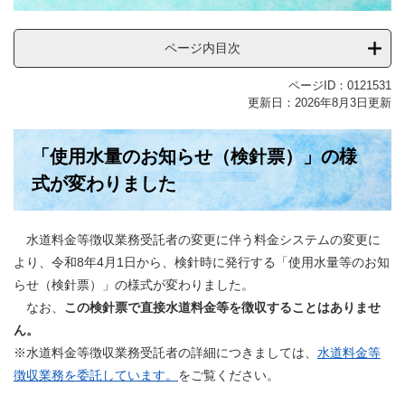
ページ内目次
ページID：0121531
更新日：2026年8月3日更新
「使用水量のお知らせ（検針票）」の様
式が変わりました
水道料金等徴収業務受託者の変更に伴う料金システムの変更に
より、令和8年4月1日から、検針時に発行する「使用水量等のお知
らせ（検針票）」の様式が変わりました。
なお、
この検針票で直接水道料金等を徴収することはありませ
ん。
※水道料金等徴収業務受託者の詳細につきましては、
水道料金等
徴収業務を委託しています。
をご覧ください。