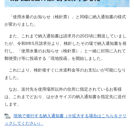
「使用水量のお知らせ（検針票）」と同様に納入通知書の様式
が変わりました。
また、これまで納入通知書は請求月の20日頃に郵送していまし
たが、令和8年5月請求分より、検針したその場で納入通知書を発
行し、「使用水量のお知らせ（検針票）」と一緒に封筒に入れて
郵便受け等に投函する「現地投函」を開始しました。
これにより、検針後すぐに水道料金等のお支払いが可能になり
ました。
なお、送付先を使用場所以外の住所に指定されているお客様
は、これまでどおり、はがきサイズの納入通知書を指定先に送付
します。
現地で発行する納入通知書（※拡大する場合はこちらをクリ
ックしてください）