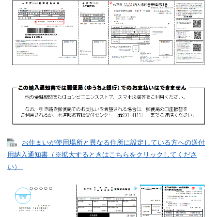
お住まいが使用場所と異なる住所に設定している方への送付
用納入通知書（※拡大するときはこちらをクリックしてくださ
い）