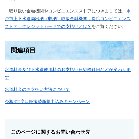
取り扱い金融機関やコンビニエンスストアにつきましては、
水
戸市上下水道局出納（収納）取扱金融機関，提携コンビニエンス
ストア，クレジットカードでの支払いとは？
をご覧ください。
関連項目
水道料金及び下水道使用料のお支払い日や検針日などが変わりま
す
水道料金のお支払い方法について
令和8年度口座振替新規申込みキャンペーン
このページに関するお問い合わせ先