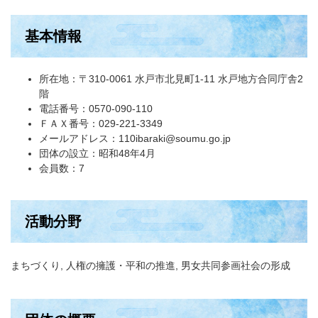
基本情報
所在地：〒310-0061 水戸市北見町1-11 水戸地方合同庁舎2
階
電話番号：0570-090-110
ＦＡＸ番号：029-221-3349
メールアドレス：110ibaraki@soumu.go.jp
団体の設立：昭和48年4月
会員数：7
活動分野
まちづくり, 人権の擁護・平和の推進, 男女共同参画社会の形成