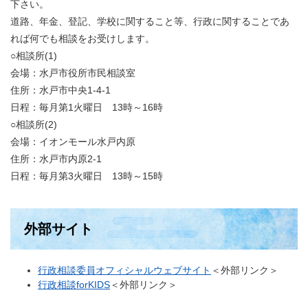
下さい。
道路、年金、登記、学校に関すること等、行政に関することであ
れば何でも相談をお受けします。
○相談所(1)
会場：水戸市役所市民相談室
住所：水戸市中央1-4-1
日程：毎月第1火曜日 13時～16時
○相談所(2)
会場：イオンモール水戸内原
住所：水戸市内原2-1
日程：毎月第3火曜日 13時～15時
外部サイト
行政相談委員オフィシャルウェブサイト
＜外部リンク＞
行政相談forKIDS
＜外部リンク＞