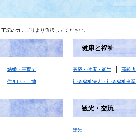
。下記のカテゴリより選択してください。
健康と福祉
結婚・子育て
医療・健康・衛生
高齢者
住まい・土地
社会福祉法人・社会福祉事業
観光・交流
観光