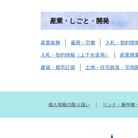
産業・しごと・開発
産業振興
雇用・労働
入札・契約情
入札・契約情報（上下水道局）
産業廃
建築・都市計画
土地・住宅政策・宅地
個人情報の取り扱い
リンク・著作権