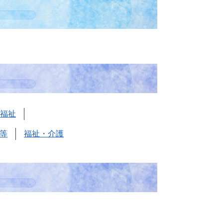
福祉
等
福祉・介護