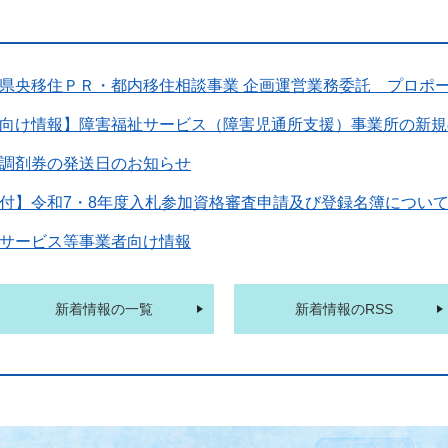
県央移住ＰＲ・都内移住相談事業 企画運営業務委託 プロポ
向け情報】障害福祉サービス（障害児通所支援）事業所の新規
調剤券の発送日のお知らせ
付】令和7・8年度入札参加資格審査申請及び登録名簿につい
サービス等事業者向け情報
新着情報の一覧
新着情報のRSS