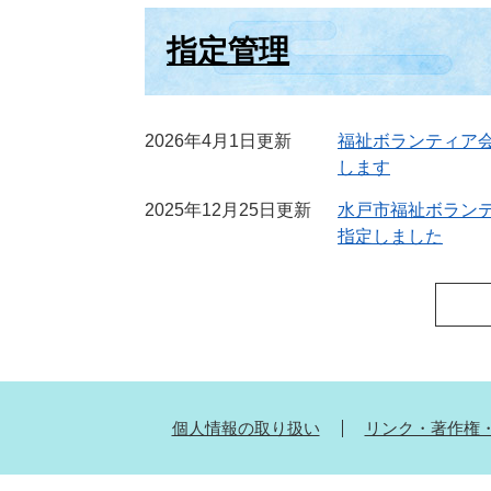
指定管理
2026年4月1日更新
福祉ボランティア
します
2025年12月25日更新
水戸市福祉ボラン
指定しました
個人情報の取り扱い
リンク・著作権