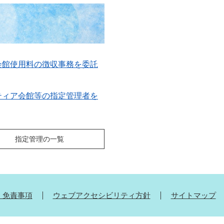
会館使用料の徴収事務を委託
ティア会館等の指定管理者を
指定管理の一覧
・免責事項
ウェブアクセシビリティ方針
サイトマップ