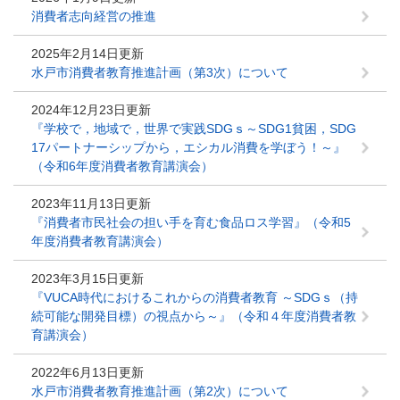
消費者志向経営の推進
2025年2月14日更新
水戸市消費者教育推進計画（第3次）について
2024年12月23日更新
『学校で，地域で，世界で実践SDGｓ～SDG1貧困，SDG
17パートナーシップから，エシカル消費を学ぼう！～』
（令和6年度消費者教育講演会）
2023年11月13日更新
『消費者市民社会の担い手を育む食品ロス学習』（令和5
年度消費者教育講演会）
2023年3月15日更新
『VUCA時代におけるこれからの消費者教育 ～SDGｓ（持
続可能な開発目標）の視点から～』（令和４年度消費者教
育講演会）
2022年6月13日更新
水戸市消費者教育推進計画（第2次）について