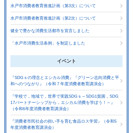
水戸市消費者教育推進計画（第3次）について
水戸市消費者教育推進計画（第2次）について
健全で豊かな消費生活都市を宣言しました
「水戸市消費生活条例」を制定しました
イベント
『SDGｓの理念とエシカル消費』『グリーン志向消費と平
和へのつながり』（令和７年度消費者教育講演会）
『学校で，地域で，世界で実践SDGｓ～SDG1貧困，SDG
17パートナーシップから，エシカル消費を学ぼう！～』
（令和6年度消費者教育講演会）
『消費者市民社会の担い手を育む食品ロス学習』（令和5
年度消費者教育講演会）