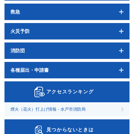
救急
火災予防
消防団
各種届出・申請書
アクセスランキング
煙火（花火）打上げ情報 - 水戸市消防局
見つからないときは