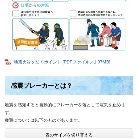
地震火災を防ぐポイント [PDFファイル／1.97MB]
感震ブレーカーとは？
地震を感知すると自動的にブレーカーを落として電気を止めま
す。
種類については以下のものがあります。
表のサイズを切り替える