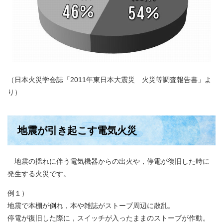
（日本火災学会誌「2011年東日本大震災 火災等調査報告書」よ
り）
地震が引き起こす電気火災
地震の揺れに伴う電気機器からの出火や，停電が復旧した時に
発生する火災です。
例１）
地震で本棚が倒れ，本や雑誌がストーブ周辺に散乱。
停電が復旧した際に，スイッチが入ったままのストーブが作動。