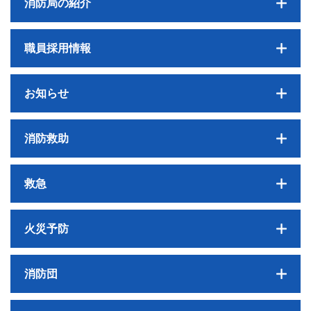
消防局の紹介
職員採用情報
お知らせ
消防救助
救急
火災予防
消防団