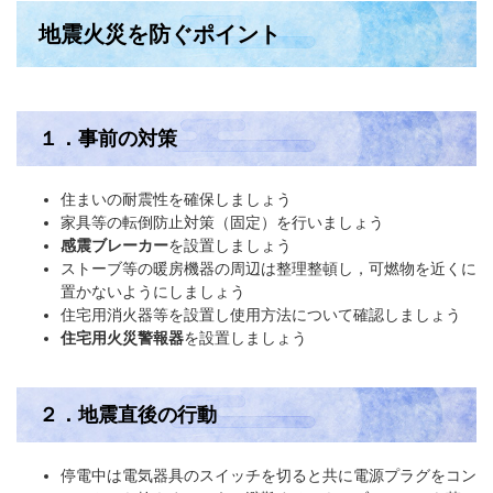
地震火災を防ぐポイント
１．事前の対策
住まいの耐震性を確保しましょう
家具等の転倒防止対策（固定）を行いましょう
感震ブレーカー
を設置しましょう
ストーブ等の暖房機器の周辺は整理整頓し，可燃物を近くに
置かないようにしましょう
住宅用消火器等を設置し使用方法について確認しましょう
住宅用火災警報器
を設置しましょう
２．地震直後の行動
停電中は電気器具のスイッチを切ると共に電源プラグをコン