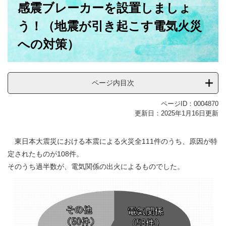
感震ブレーカーを設置しましょ
文
う！（地震が引き起こす電気火災
への対策）
ページ内目次
ページID：0004870
更新日：2025年1月16日更新
東日本大震災における本震による火災全111件のうち、原因が特
定されたものが108件。
そのうち過半数が、電気関係の出火によるものでした。