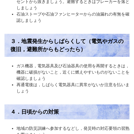
セントから抜きましょう。避難するときはブレーカーを落と
しましょう
石油ストーブや石油ファンヒーターからの油漏れの有無を確
認しましょう
３．地震発生からしばらくして（電気やガスの
復旧，避難所からもどったら）
ガス機器，電気器具及び石油器具の使用を再開するときは，
機器に破損がないこと，近くに燃えやすいものがないことを
確認しましょう
再通電後は，しばらく電気器具に異常がないか注意を払いま
しょう
４．日頃からの対策
地域の防災訓練へ参加するなどし，発災時の対応要領の習熟